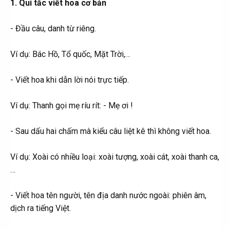
1. Qui tắc viết hoa cơ bản
- Đầu câu, danh từ riêng.
Ví dụ: Bác Hồ, Tổ quốc, Mặt Trời,…
- Viết hoa khi dẫn lời nói trực tiếp.
Ví dụ: Thanh gọi mẹ ríu rít: - Mẹ ơi !
- Sau dấu hai chấm mà kiểu câu liệt kê thì không viết hoa.
Ví dụ: Xoài có nhiều loại: xoài tượng, xoài cát, xoài thanh ca,
…
- Viết hoa tên người, tên địa danh nước ngoài: phiên âm,
dịch ra tiếng Việt.