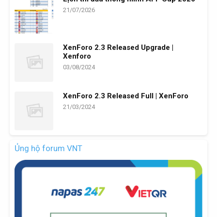
21/07/2026
XenForo 2.3 Released Upgrade |
Xenforo
03/08/2024
XenForo 2.3 Released Full | XenForo
21/03/2024
Ủng hộ forum VNT