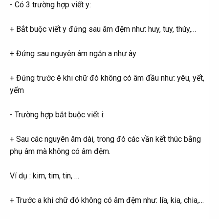
- Có 3 trường hợp viết y:
+ Bắt buộc viết y đứng sau âm đệm như: huy, tuy, thúy,…
+ Đứng sau nguyên âm ngắn a như ây
+ Đứng trước ê khi chữ đó không có âm đầu như: yêu, yết,
yếm
- Trường hợp bắt buộc viết i:
+ Sau các nguyên âm dài, trong đó các vần kết thúc bằng
phụ âm mà không có âm đệm.
Ví dụ : kim, tim, tin, …
+ Trước a khi chữ đó không có âm đệm như: lía, kia, chia,…