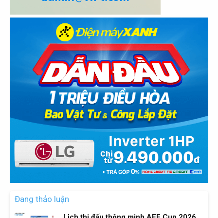
Đang thảo luận
Lịch thi đấu thông minh AFF Cup 2026