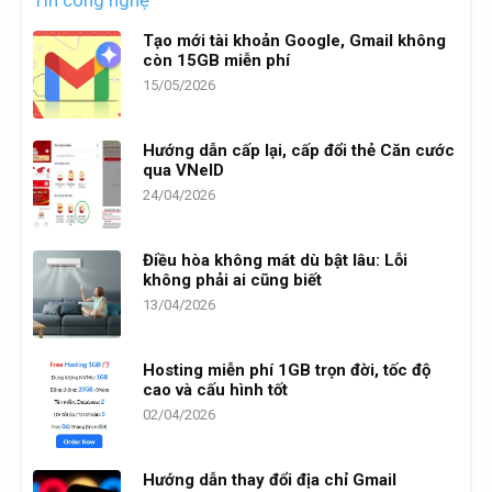
Tin công nghệ
Tạo mới tài khoản Google, Gmail không
còn 15GB miễn phí
15/05/2026
Hướng dẫn cấp lại, cấp đổi thẻ Căn cước
qua VNeID
24/04/2026
Điều hòa không mát dù bật lâu: Lỗi
không phải ai cũng biết
13/04/2026
Hosting miễn phí 1GB trọn đời, tốc độ
cao và cấu hình tốt
02/04/2026
Hướng dẫn thay đổi địa chỉ Gmail