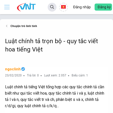
Đăng nhập
Đăng ký
Chuyện trò linh tinh
Luật chính tả trọn bộ - quy tắc viết
hoa tiếng Việt
ngoclinh
23/02/2020
Trả lời: 0
Lượt xem: 2.057
Biểu cảm: 1
Luật chính tả tiếng Việt tổng hợp các quy tắc chính tả cần
biết như qui tắc viết hoa, quy tắc chính tả i và y, luật chính
tả l và n, quy tắc viết tr và ch, phân biệt s và x, chính tả
r/d/gi, quy luật chính tả c/k/q...