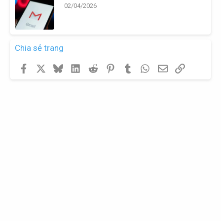
02/04/2026
Chia sẻ trang
Facebook
X
Bluesky
LinkedIn
Reddit
Pinterest
Tumblr
WhatsApp
Email
Link