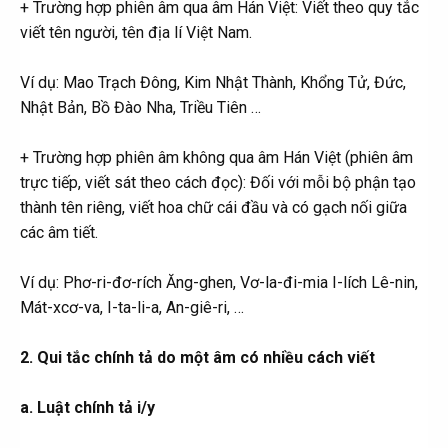
+ Trường hợp phiên âm qua âm Hán Việt: Viết theo quy tắc
viết tên người, tên địa lí Việt Nam.
Ví dụ: Mao Trạch Đông, Kim Nhật Thành, Khổng Tử, Đức,
Nhật Bản, Bồ Đào Nha, Triều Tiên …
+ Trường hợp phiên âm không qua âm Hán Việt (phiên âm
trực tiếp, viết sát theo cách đọc): Đối với mỗi bộ phận tạo
thành tên riêng, viết hoa chữ cái đầu và có gạch nối giữa
các âm tiết.
Ví dụ: Phơ-ri-đơ-rích Ăng-ghen, Vơ-la-đi-mia I-lích Lê-nin,
Mát-xcơ-va, I-ta-li-a, An-giê-ri, …
2. Qui tắc chính tả do một âm có nhiều cách viết
a. Luật chính tả i/y