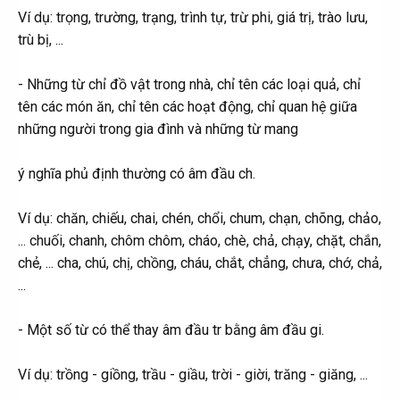
Ví dụ: trọng, trường, trạng, trình tự, trừ phi, giá trị, trào lưu,
trù bị, ...
- Những từ chỉ đồ vật trong nhà, chỉ tên các loại quả, chỉ
tên các món ăn, chỉ tên các hoạt động, chỉ quan hệ giữa
những người trong gia đình và những từ mang
ý nghĩa phủ định thường có âm đầu ch.
Ví dụ: chăn, chiếu, chai, chén, chổi, chum, chạn, chõng, chảo,
... chuối, chanh, chôm chôm, cháo, chè, chả, chạy, chặt, chắn,
chẻ, ... cha, chú, chị, chồng, cháu, chắt, chẳng, chưa, chớ, chả,
...
- Một số từ có thể thay âm đầu tr bằng âm đầu gi.
Ví dụ: trồng - giồng, trầu - giầu, trời - giời, trăng - giăng, ...