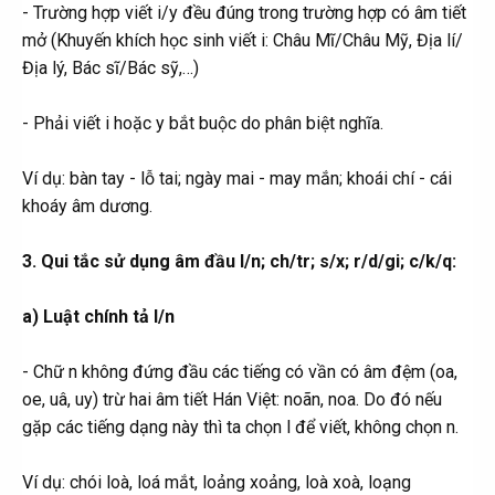
- Trường hợp viết i/y đều đúng trong trường hợp có âm tiết
mở (Khuyến khích học sinh viết i: Châu Mĩ/Châu Mỹ, Địa lí/
Địa lý, Bác sĩ/Bác sỹ,…)
- Phải viết i hoặc y bắt buộc do phân biệt nghĩa.
Ví dụ: bàn tay - lỗ tai; ngày mai - may mắn; khoái chí - cái
khoáy âm dương.
3. Qui tắc sử dụng âm đầu l/n; ch/tr; s/x; r/d/gi; c/k/q:
a) Luật chính tả l/n
- Chữ n không đứng đầu các tiếng có vần có âm đệm (oa,
oe, uâ, uy) trừ hai âm tiết Hán Việt: noãn, noa. Do đó nếu
gặp các tiếng dạng này thì ta chọn l để viết, không chọn n.
Ví dụ: chói loà, loá mắt, loảng xoảng, loà xoà, loạng