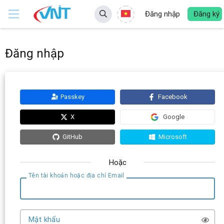
Đăng nhập
Đăng ký
Đăng nhập
Passkey
Facebook
X
Google
GitHub
Microsoft
Hoặc
Tên tài khoản hoặc địa chỉ Email
Mật khẩu