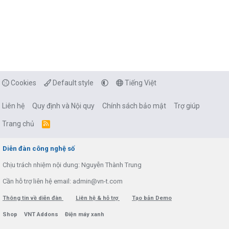
Cookies
Default style
Tiếng Việt
Liên hệ
Quy định và Nội quy
Chính sách bảo mật
Trợ giúp
Trang chủ
R
S
S
Diễn đàn công nghệ số
Chịu trách nhiệm nội dung: Nguyễn Thành Trung
Cần hỗ trợ liên hệ email: admin@vn-t.com
Thông tin về diễn đàn
Liên hệ & hỗ trợ
Tạo bản Demo
Shop
VNT Addons
Điện máy xanh