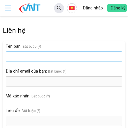
Đăng nhập
Đăng ký
Liên hệ
Tên bạn
Bắt buộc (*)
Địa chỉ email của bạn
Bắt buộc (*)
Mã xác nhận
Bắt buộc (*)
Tiêu đề
Bắt buộc (*)