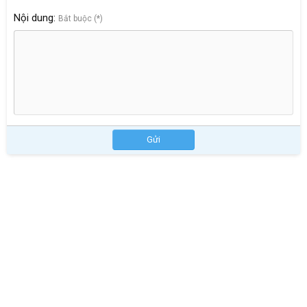
Nội dung
Bắt buộc (*)
Gửi