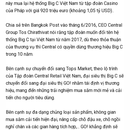
này mua lại hệ thống Big C Việt Nam từ tập đoàn Casino
của Pháp với giá 920 triệu euro (khoảng 1,05 tỷ USD)..
Chia sẻ trên Bangkok Post vào tháng 6/2016, CEO Central
Group Tos Chirathivat nói rằng tập đoàn muốn đổi tên hệ
thống Big C tại Việt Nam từ năm 2017, dù theo thỏa thuận
của thương vụ thì Central có quyền dùng thương hiệu Big C
trong 10 năm.
Bên cạnh sự chuyển đổi sang Tops Market, theo lộ trình
của Tập đoàn Central Retail Việt Nam, đại siêu thị Big C sẽ
chuyển đổi sang đại siêu thị GO! nhằm tái định vị thương
hiệu, mang đến những trải nghiệm mua sắm mới mẻ và cải
tiến cho người tiêu dùng.
Bên cạnh sự đa dạng chủng loại sản phẩm, không gian
mua sắm cải tiến hiện đại, nâng cấp chỗ đậu xe, chỗ ngồi
nghỉ chân và các gian hàng tích hợp,... GO! khẳng định sẽ