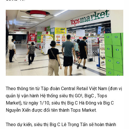
Theo thông tin từ Tập đoàn Central Retail Việt Nam (đơn vị
quản lý vận hành Hệ thống siêu thị GO!, BigC , Tops
Market), từ ngày 1/10, siêu thị Big C Hà Đông và Big C
Nguyễn Xiển được đổi tên thành Tops Market.
Theo dự kiến, siêu thị Big C Lê Trọng Tấn sẽ hoàn thành