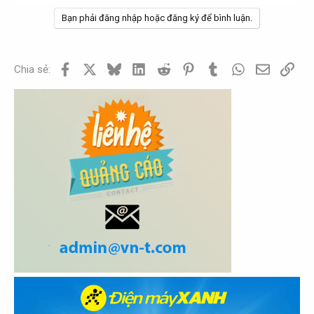
Bạn phải đăng nhập hoặc đăng ký để bình luận.
Facebook
X
Bluesky
LinkedIn
Reddit
Pinterest
Tumblr
WhatsApp
Email
Link
Chia sẻ: