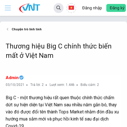
Đăng nhập
Đăng ký
Chuyện trò linh tinh
Thương hiệu Big C chính thức biến
mất ở Việt Nam
Admin
03/10/2021
Trả lời: 2
Lượt xem: 1.446
Biểu cảm: 2
Big C - một thương hiệu rất quen thuộc chính thức chấm
dứt sự hiện diện tại Việt Nam sau nhiều năm gắn bó, thay
vào đó được đổi tên thành Tops Market nhằm đón đầu xu
hướng mua sắm mới và phục hồi kinh tế sau đại dịch
Covid-19.