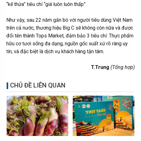
“kế thừa” tiêu chí “giá luôn luôn thấp”.
Như vậy, sau 22 năm gắn bó với người tiêu dùng Việt Nam
trên cả nước, thương hiệu Big C sẽ không còn nữa và được
đổi tên thành Tops Market, đảm bảo 3 tiêu chí: Thực phẩm
hữu cơ tươi sống đa dạng, nguồn gốc xuất xứ rõ ràng uy
tín, và đặc biệt là dịch vụ khách hàng tận tâm.
T.Trung
(Tổng hợp)
CHỦ ĐỀ LIÊN QUAN