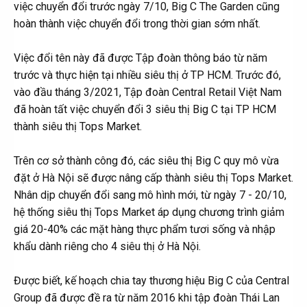
việc chuyển đổi trước ngày 7/10, Big C The Garden cũng
hoàn thành việc chuyển đổi trong thời gian sớm nhất.
Việc đổi tên này đã được Tập đoàn thông báo từ năm
trước và thực hiện tại nhiều siêu thị ở TP HCM. Trước đó,
vào đầu tháng 3/2021, Tập đoàn Central Retail Việt Nam
đã hoàn tất việc chuyển đổi 3 siêu thị Big C tại TP HCM
thành siêu thị Tops Market.
Trên cơ sở thành công đó, các siêu thị Big C quy mô vừa
đặt ở Hà Nội sẽ được nâng cấp thành siêu thị Tops Market.
Nhân dịp chuyển đổi sang mô hình mới, từ ngày 7 - 20/10,
hệ thống siêu thị Tops Market áp dụng chương trình giảm
giá 20-40% các mặt hàng thực phẩm tươi sống và nhập
khẩu dành riêng cho 4 siêu thị ở Hà Nội.
Được biết, kế hoạch chia tay thương hiệu Big C của Central
Group đã được đề ra từ năm 2016 khi tập đoàn Thái Lan