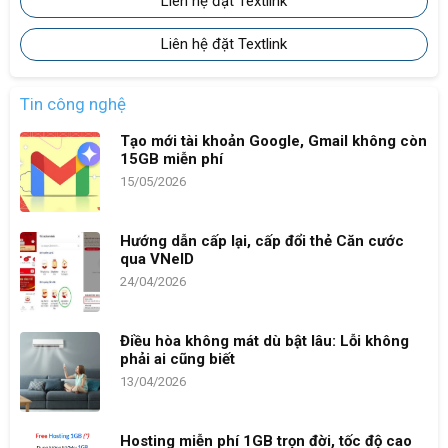
Liên hệ đặt Textlink
Liên hệ đặt Textlink
Tin công nghệ
Tạo mới tài khoản Google, Gmail không còn
15GB miễn phí
15/05/2026
Hướng dẫn cấp lại, cấp đổi thẻ Căn cước
qua VNeID
24/04/2026
Điều hòa không mát dù bật lâu: Lỗi không
phải ai cũng biết
13/04/2026
Hosting miễn phí 1GB trọn đời, tốc độ cao