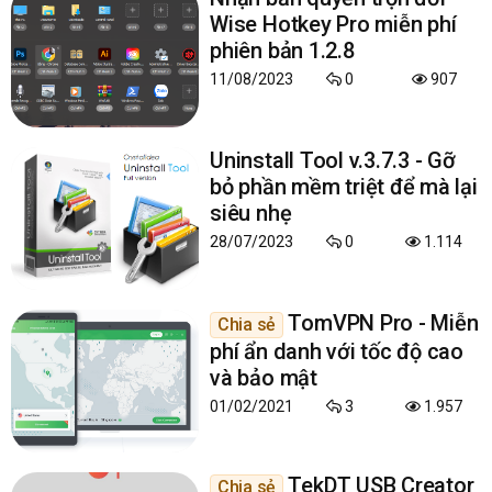
Wise Hotkey Pro miễn phí
phiên bản 1.2.8
11/08/2023
0
907
Uninstall Tool v.3.7.3 - Gỡ
bỏ phần mềm triệt để mà lại
siêu nhẹ
28/07/2023
0
1.114
TomVPN Pro - Miễn
Chia sẻ
phí ẩn danh với tốc độ cao
và bảo mật
01/02/2021
3
1.957
TekDT USB Creator
Chia sẻ