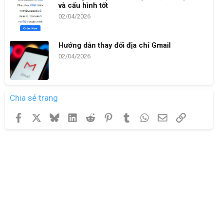
và cấu hình tốt
02/04/2026
Hướng dẫn thay đổi địa chỉ Gmail
02/04/2026
Chia sẻ trang
Facebook
X
Bluesky
LinkedIn
Reddit
Pinterest
Tumblr
WhatsApp
Email
Link