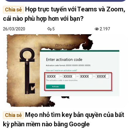
Họp trực tuyến với Teams và Zoom,
Chia sẻ
cái nào phù hợp hơn với bạn?
26/03/2020
5
2.197
Mẹo nhỏ tìm key bản quyền của bất
Chia sẻ
kỳ phần mềm nào bằng Google