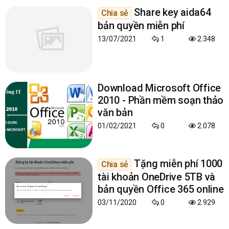
Share key aida64
Chia sẻ
bản quyền miễn phí
13/07/2021
1
2.348
Download Microsoft Office
2010 - Phần mềm soạn thảo
văn bản
01/02/2021
0
2.078
Tặng miễn phí 1000
Chia sẻ
tài khoản OneDrive 5TB và
bản quyền Office 365 online
03/11/2020
0
2.929