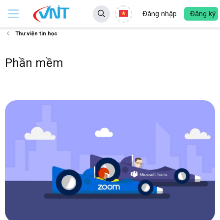
Đăng nhập
Đăng ký
Thư viện tin học
Phần mềm