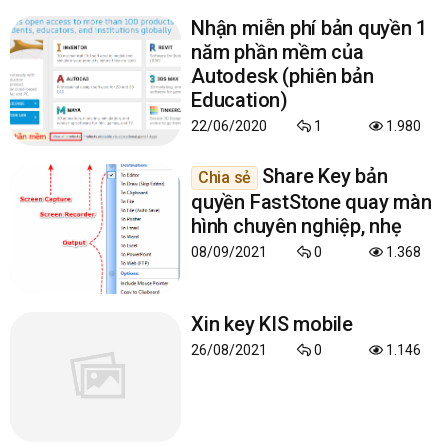
Nhận miễn phí bản quyền 1
năm phần mềm của
Autodesk (phiên bản
Education)
22/06/2020
1
1.980
Share Key bản
Chia sẻ
quyền FastStone quay màn
hình chuyên nghiệp, nhẹ
08/09/2021
0
1.368
Xin key KIS mobile
26/08/2021
0
1.146