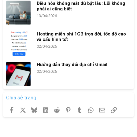
Điều hòa không mát dù bật lâu: Lỗi không
phải ai cũng biết
13/04/2026
Hosting miễn phí 1GB trọn đời, tốc độ cao
và cấu hình tốt
02/04/2026
Hướng dẫn thay đổi địa chỉ Gmail
02/04/2026
Chia sẻ trang
Facebook
X
Bluesky
LinkedIn
Reddit
Pinterest
Tumblr
WhatsApp
Email
Link