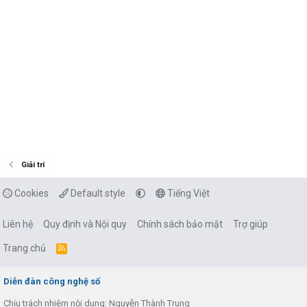
Giải trí
Cookies
Default style
Tiếng Việt
Liên hệ
Quy định và Nội quy
Chính sách bảo mật
Trợ giúp
Trang chủ
R
S
S
Diễn đàn công nghệ số
Chịu trách nhiệm nội dung: Nguyễn Thành Trung