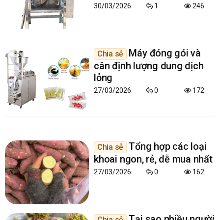
30/03/2026
1
246
Máy đóng gói và
Chia sẻ
cân định lượng dung dịch
lỏng
27/03/2026
0
172
Tổng hợp các loại
Chia sẻ
khoai ngon, rẻ, dễ mua nhất
27/03/2026
0
162
Tại sao nhiều người
Chia sẻ