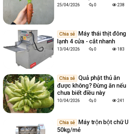
25/04/2026
0
238
Máy thái thịt đông
Chia sẻ
lạnh 4 cửa - cắt nhanh
13/04/2026
0
183
Quả phật thủ ăn
Chia sẻ
được không? Đừng ăn nếu
chưa biết điều này
10/04/2026
0
241
Máy trộn bột chữ U
Chia sẻ
50kg/mẻ