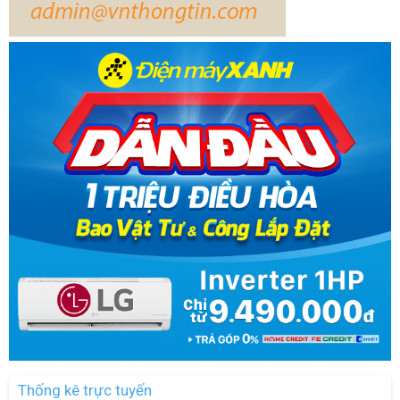
Thống kê trực tuyến