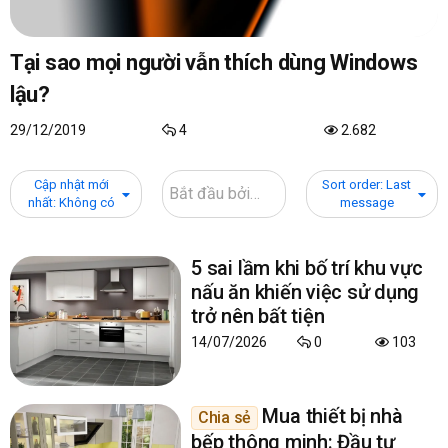
Tại sao mọi người vẫn thích dùng Windows
lậu?
29/12/2019
4
2.682
Cập nhật mới
Sort order: Last
nhất: Không có
message
5 sai lầm khi bố trí khu vực
nấu ăn khiến việc sử dụng
trở nên bất tiện
14/07/2026
0
103
Mua thiết bị nhà
Chia sẻ
bếp thông minh: Đầu tư