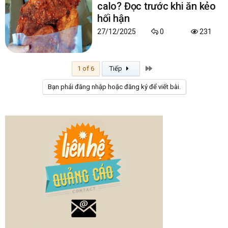
calo? Đọc trước khi ăn kẻo
hối hận
27/12/2025
0
231
Last
1 of 6
Tiếp
Bạn phải đăng nhập hoặc đăng ký để viết bài.