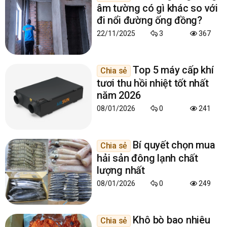
âm tường có gì khác so với
đi nổi đường ống đồng?
22/11/2025
3
367
Top 5 máy cấp khí
Chia sẻ
tươi thu hồi nhiệt tốt nhất
năm 2026
08/01/2026
0
241
Bí quyết chọn mua
Chia sẻ
hải sản đông lạnh chất
lượng nhất
08/01/2026
0
249
Khô bò bao nhiêu
Chia sẻ