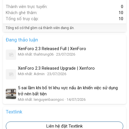
Thành viên trực tuyến
0
Khách ghé thăm
10
Tổng số truy cập
10
Tổng số có thể gồm cả thành viên đang ẩn.
Đang thảo luận
XenForo 2.3 Released Full | XenForo
Mới nhất: thahtrung06
23/07/2026
XenForo 2.3 Released Upgrade | Xenforo
Mới nhất: Admin
23/07/2026
5 sai lầm khi bố trí khu vực nấu ăn khiến việc sử dụng
trở nên bất tiện
Mới nhất: lenguyenbaongoc
14/07/2026
Textlink
Liên hệ đặt Textlink