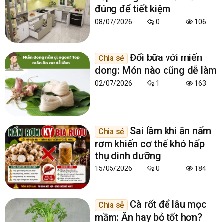
đúng để tiết kiệm
08/07/2026
0
106
Đổi bữa với miến
Chia sẻ
dong: Món nào cũng dễ làm
02/07/2026
1
163
Sai lầm khi ăn nấm
Chia sẻ
rơm khiến cơ thể khó hấp
thụ dinh dưỡng
15/05/2026
0
184
Cà rốt để lâu mọc
Chia sẻ
mầm: Ăn hay bỏ tốt hơn?