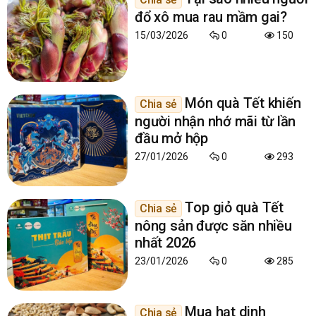
đổ xô mua rau mầm gai?
15/03/2026
0
150
Món quà Tết khiến
Chia sẻ
người nhận nhớ mãi từ lần
đầu mở hộp
27/01/2026
0
293
Top giỏ quà Tết
Chia sẻ
nông sản được săn nhiều
nhất 2026
23/01/2026
0
285
Mua hạt dinh
Chia sẻ