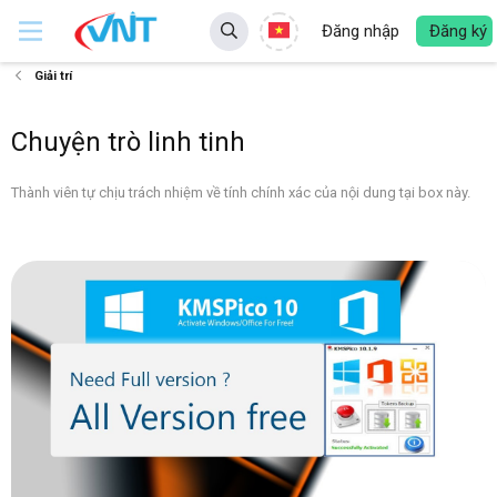
Đăng nhập
Đăng ký
Giải trí
Chuyện trò linh tinh
Thành viên tự chịu trách nhiệm về tính chính xác của nội dung tại box này.