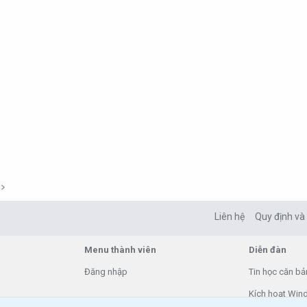
Liên hệ
Quy định và
Menu thành viên
Diễn đàn
Đăng nhập
Tin học căn bả
Kích hoạt Win