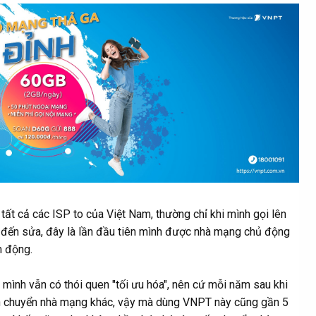
t cả các ISP to của Việt Nam, thường chỉ khi mình gọi lên
ọ đến sửa, đây là lần đầu tiên mình được nhà mạng chủ động
m động.
mình vẫn có thói quen "tối ưu hóa", nên cứ mỗi năm sau khi
nh chuyển nhà mạng khác, vậy mà dùng VNPT này cũng gần 5