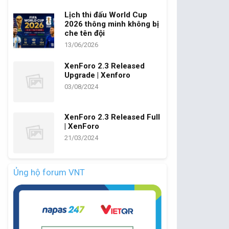
Lịch thi đấu World Cup
2026 thông minh không bị
che tên đội
13/06/2026
XenForo 2.3 Released
Upgrade | Xenforo
03/08/2024
XenForo 2.3 Released Full
| XenForo
21/03/2024
Ủng hộ forum VNT