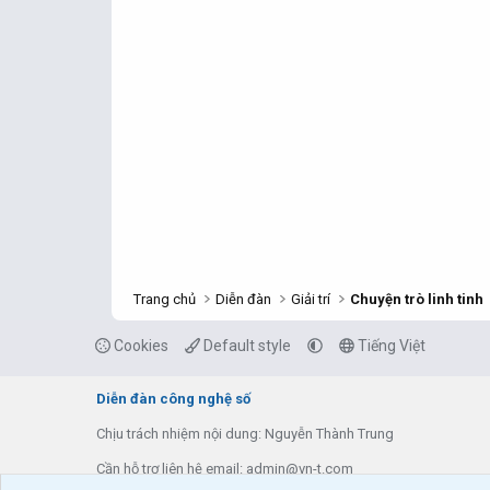
Trang chủ
Diễn đàn
Giải trí
Chuyện trò linh tinh
Cookies
Default style
Tiếng Việt
Diễn đàn công nghệ số
Chịu trách nhiệm nội dung: Nguyễn Thành Trung
Cần hỗ trợ liên hệ email: admin@vn-t.com