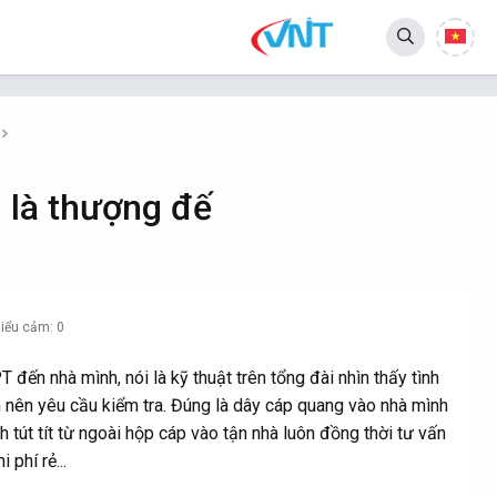
 là thượng đế
iểu cảm: 0
 đến nhà mình, nói là kỹ thuật trên tổng đài nhìn thấy tình
 nên yêu cầu kiểm tra. Đúng là dây cáp quang vào nhà mình
 tút tít từ ngoài hộp cáp vào tận nhà luôn đồng thời tư vấn
 phí rẻ...