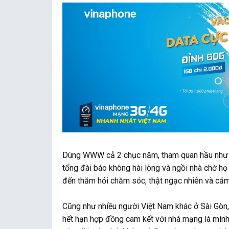
Dùng WWW cả 2 chục năm, tham quan hầu như tấ
tổng đài báo không hài lòng và ngồi nhà chờ h
đến thăm hỏi chăm sóc, thật ngạc nhiên và cả
Cũng như nhiều người Việt Nam khác ở Sài Gòn, 
hết hạn hợp đồng cam kết với nhà mạng là mì