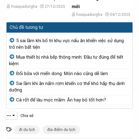
i
ở
mới
C
N
hoaquadungha
27/12/2025
i
h
g
C
N
hoaquadungha
04/12/2025
ủ
à
h
g
Chủ đề tương tự
đ
y
ủ
à
ề
g
đ
y
5 sai lầm khi bố trí khu vực nấu ăn khiến việc sử dụng
t
ử
ề
g
trở nên bất tiện
ạ
i
t
ử
Mua thiết bị nhà bếp thông minh: Đầu tư đúng để tiết
o
ạ
i
kiệm
b
o
Đổi bữa với miến dong: Món nào cũng dễ làm
ở
b
Sai lầm khi ăn nấm rơm khiến cơ thể khó hấp thụ dinh
i
ở
dưỡng
i
Cà rốt để lâu mọc mầm: Ăn hay bỏ tốt hơn?
•••
Chia sẻ
T
đi du lịch
địa điểm du lịch
ừ