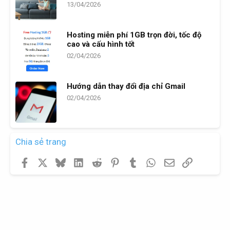
13/04/2026
Hosting miễn phí 1GB trọn đời, tốc độ
cao và cấu hình tốt
02/04/2026
Hướng dẫn thay đổi địa chỉ Gmail
02/04/2026
Chia sẻ trang
Facebook
X
Bluesky
LinkedIn
Reddit
Pinterest
Tumblr
WhatsApp
Email
Link