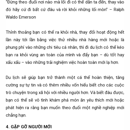
“Đừng theo đuổi nơi nào mà lối đi có thể dẫn ta đến, thay vào
đó hãy cứ đi bất cứ đâu và rời khỏi những lối mòn” – Ralph
Waldo Emerson
Thỉnh thoảng bạn có thể ra khỏi nhà, thay đổi hoạt động hết
lần này tới lần bằng việc thử nhiều nhà hàng mới hoặc là
phung phí vào những chi tiêu cá nhân, thì đi du lịch có thể kéo
bạn ra khỏi vùng an toàn của mình và đẩy bạn – dù tốt hay
xấu xấu – vào những trải nghiệm việc hoàn toàn mới lạ hơn.
Du lịch sẽ giúp bạn trở thành một cá thể hoàn thiện, tăng
cường sự tự tin và có thêm nhiều vốn hiểu biết cho các cuộc
trò chuyện trong xã hội với nhiều người hơn. Và biết đâu được,
bạn có thể sẽ vô tình khám phá món ăn yêu thích mới hoặc
phát hiện ra rằng bạn muốn theo đuổi một nghề nghiệp mới
chẳng hạn.
4. GẶP GỠ NGƯỜI MỚI