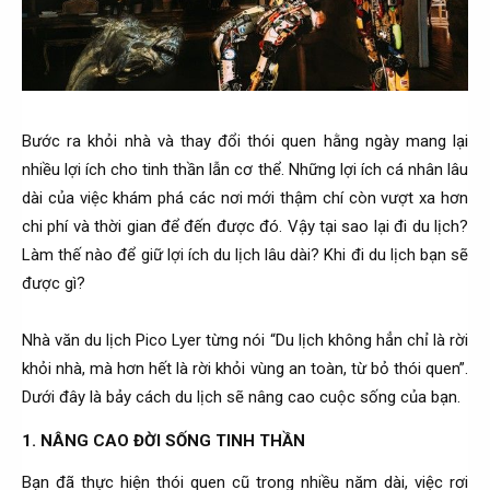
Bước ra khỏi nhà và thay đổi thói quen hằng ngày mang lại
nhiều lợi ích cho tinh thần lẫn cơ thể. Những lợi ích cá nhân lâu
dài của việc khám phá các nơi mới thậm chí còn vượt xa hơn
chi phí và thời gian để đến được đó. Vậy tại sao lại đi du lịch?
Làm thế nào để giữ lợi ích du lịch lâu dài? Khi đi du lịch bạn sẽ
được gì?
Nhà văn du lịch Pico Lyer từng nói “Du lịch không hẳn chỉ là rời
khỏi nhà, mà hơn hết là rời khỏi vùng an toàn, từ bỏ thói quen”.
Dưới đây là bảy cách du lịch sẽ nâng cao cuộc sống của bạn.
1. NÂNG CAO ĐỜI SỐNG TINH THẦN
Bạn đã thực hiện thói quen cũ trong nhiều năm dài, việc rơi