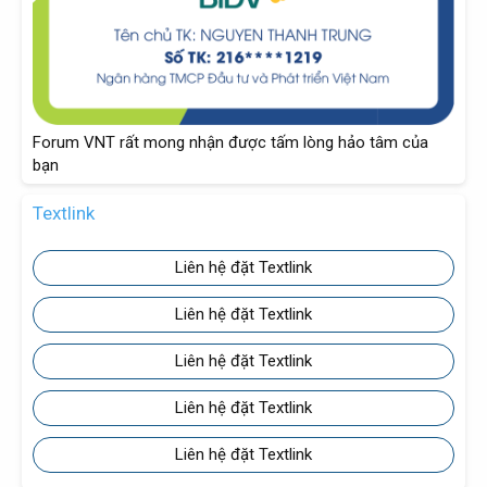
Forum VNT rất mong nhận được tấm lòng hảo tâm của
bạn
Textlink
Liên hệ đặt Textlink
Liên hệ đặt Textlink
Liên hệ đặt Textlink
Liên hệ đặt Textlink
Liên hệ đặt Textlink