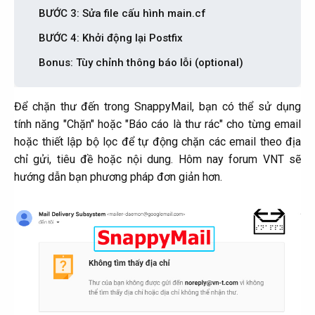
BƯỚC 3: Sửa file cấu hình main.cf​
BƯỚC 4: Khởi động lại Postfix​
Bonus: Tùy chỉnh thông báo lỗi (optional)​
Để chặn thư đến trong SnappyMail, bạn có thể sử dụng
tính năng "Chặn" hoặc "Báo cáo là thư rác" cho từng email
hoặc thiết lập bộ lọc để tự động chặn các email theo địa
chỉ gửi, tiêu đề hoặc nội dung. Hôm nay forum VNT sẽ
hướng dẫn bạn phương pháp đơn giản hơn.​