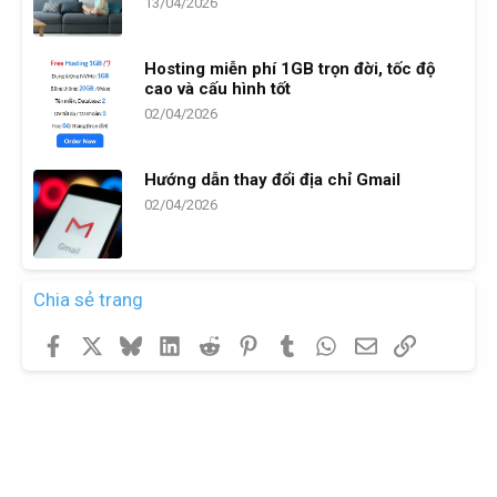
13/04/2026
Hosting miễn phí 1GB trọn đời, tốc độ
cao và cấu hình tốt
02/04/2026
Hướng dẫn thay đổi địa chỉ Gmail
02/04/2026
Chia sẻ trang
Facebook
X
Bluesky
LinkedIn
Reddit
Pinterest
Tumblr
WhatsApp
Email
Link