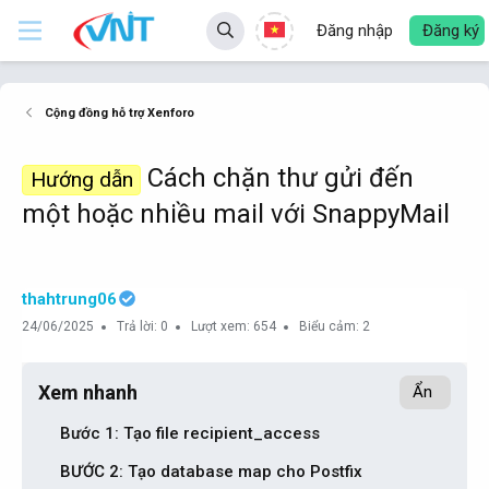
Đăng nhập
Đăng ký
Cộng đồng hỗ trợ Xenforo
Cách chặn thư gửi đến
Hướng dẫn
một hoặc nhiều mail với SnappyMail
thahtrung06
24/06/2025
Trả lời: 0
Lượt xem: 654
Biểu cảm: 2
Xem nhanh
Ẩn
Bước 1: Tạo file recipient_access​
BƯỚC 2: Tạo database map cho Postfix​