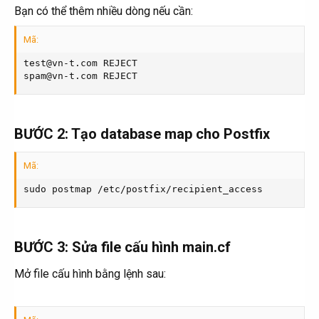
Bạn có thể thêm nhiều dòng nếu cần:
Mã:
test@vn-t.com REJECT

spam@vn-t.com REJECT
BƯỚC 2: Tạo database map cho Postfix​
Mã:
sudo postmap /etc/postfix/recipient_access
BƯỚC 3: Sửa file cấu hình main.cf​
Mở file cấu hình bằng lệnh sau: