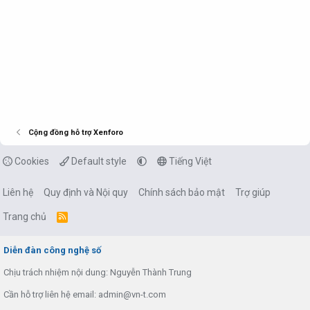
Cộng đồng hỗ trợ Xenforo
Cookies
Default style
Tiếng Việt
Liên hệ
Quy định và Nội quy
Chính sách bảo mật
Trợ giúp
Trang chủ
R
S
S
Diễn đàn công nghệ số
Chịu trách nhiệm nội dung: Nguyễn Thành Trung
Cần hỗ trợ liên hệ email: admin@vn-t.com