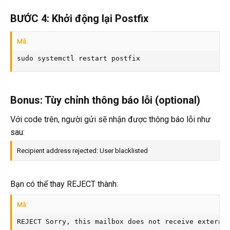
BƯỚC 4: Khởi động lại Postfix​
Mã:
sudo systemctl restart postfix
Bonus: Tùy chỉnh thông báo lỗi (optional)​
Với code trên, người gửi sẽ nhận được thông báo lỗi như
sau:
Recipient address rejected: User blacklisted
Bạn có thể thay REJECT thành:
Mã:
REJECT Sorry, this mailbox does not receive externa