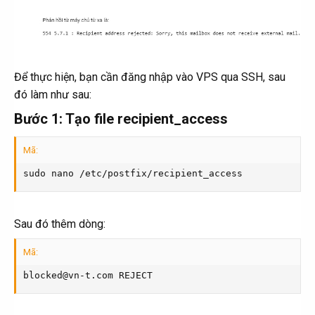
Để thực hiện, bạn cần đăng nhập vào VPS qua SSH, sau
đó làm như sau:
Bước 1: Tạo file recipient_access​
Mã:
sudo nano /etc/postfix/recipient_access
Sau đó thêm dòng:
Mã:
blocked@vn-t.com REJECT