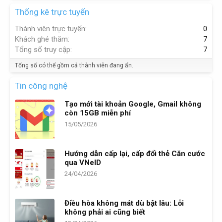
Thống kê trực tuyến
Thành viên trực tuyến
0
Khách ghé thăm
7
Tổng số truy cập
7
Tổng số có thể gồm cả thành viên đang ẩn.
Tin công nghệ
Tạo mới tài khoản Google, Gmail không
còn 15GB miễn phí
15/05/2026
Hướng dẫn cấp lại, cấp đổi thẻ Căn cước
qua VNeID
24/04/2026
Điều hòa không mát dù bật lâu: Lỗi
không phải ai cũng biết