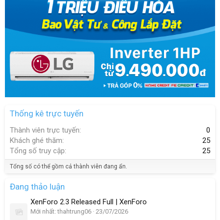
Thống kê trực tuyến
Thành viên trực tuyến
0
Khách ghé thăm
25
Tổng số truy cập
25
Tổng số có thể gồm cả thành viên đang ẩn.
Đang thảo luận
XenForo 2.3 Released Full | XenForo
Mới nhất: thahtrung06
23/07/2026