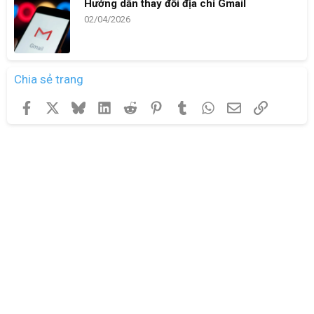
Hướng dẫn thay đổi địa chỉ Gmail
02/04/2026
Chia sẻ trang
Facebook
X
Bluesky
LinkedIn
Reddit
Pinterest
Tumblr
WhatsApp
Email
Link