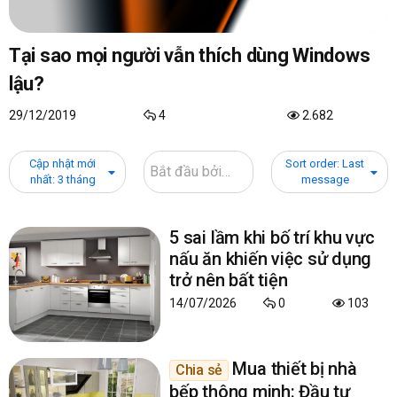
Tại sao mọi người vẫn thích dùng Windows
lậu?
29/12/2019
4
2.682
Cập nhật mới
Sort order: Last
nhất: 3 tháng
message
5 sai lầm khi bố trí khu vực
nấu ăn khiến việc sử dụng
trở nên bất tiện
14/07/2026
0
103
Mua thiết bị nhà
Chia sẻ
bếp thông minh: Đầu tư