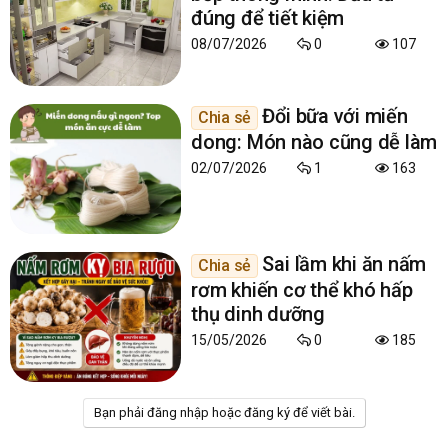
đúng để tiết kiệm
08/07/2026
0
107
Đổi bữa với miến
Chia sẻ
dong: Món nào cũng dễ làm
02/07/2026
1
163
Sai lầm khi ăn nấm
Chia sẻ
rơm khiến cơ thể khó hấp
thụ dinh dưỡng
15/05/2026
0
185
Bạn phải đăng nhập hoặc đăng ký để viết bài.