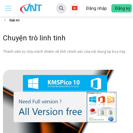
Đăng nhập
Đăng ký
Giải trí
Chuyện trò linh tinh
Thành viên tự chịu trách nhiệm về tính chính xác của nội dung tại box này.