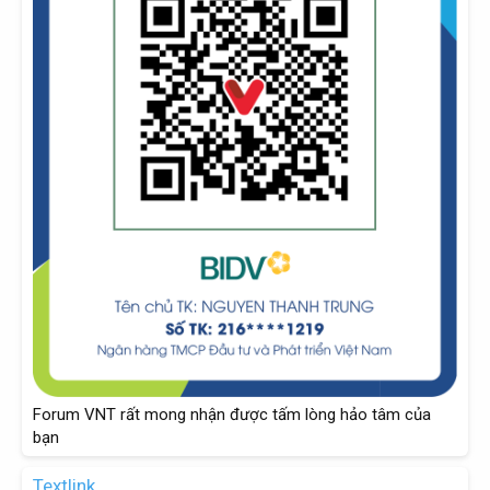
Forum VNT rất mong nhận được tấm lòng hảo tâm của
bạn
Textlink