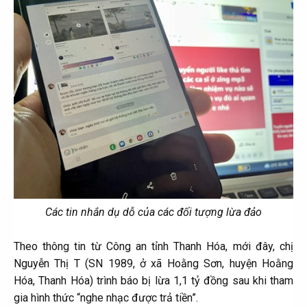
Các tin nhắn dụ dỗ của các đối tượng lừa đảo
Theo thông tin từ Công an tỉnh Thanh Hóa, mới đây, chị
Nguyễn Thị T (SN 1989, ở xã Hoằng Sơn, huyện Hoằng
Hóa, Thanh Hóa) trình báo bị lừa 1,1 tỷ đồng sau khi tham
gia hình thức “nghe nhạc được trả tiền”.