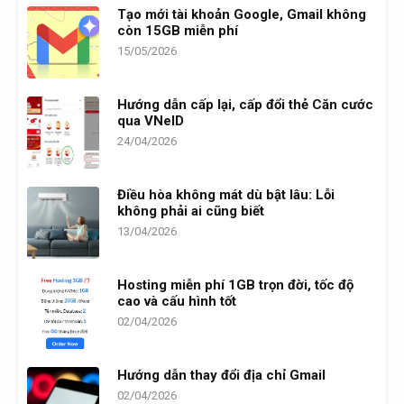
Tạo mới tài khoản Google, Gmail không
còn 15GB miễn phí
15/05/2026
Hướng dẫn cấp lại, cấp đổi thẻ Căn cước
qua VNeID
24/04/2026
Điều hòa không mát dù bật lâu: Lỗi
không phải ai cũng biết
13/04/2026
Hosting miễn phí 1GB trọn đời, tốc độ
cao và cấu hình tốt
02/04/2026
Hướng dẫn thay đổi địa chỉ Gmail
02/04/2026