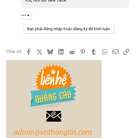
•••
Bạn phải đăng nhập hoặc đăng ký để bình luận.
Facebook
X
Bluesky
LinkedIn
Reddit
Pinterest
Tumblr
WhatsApp
Email
Link
Chia sẻ: