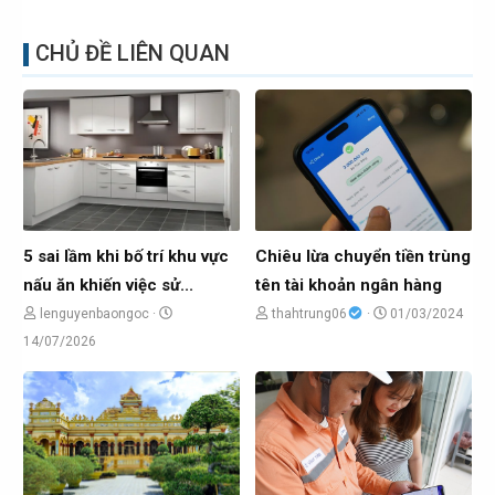
CHỦ ĐỀ LIÊN QUAN
5 sai lầm khi bố trí khu vực
Chiêu lừa chuyển tiền trùng
nấu ăn khiến việc sử...
tên tài khoản ngân hàng
C
C
N
lenguyenbaongoc
thahtrung06
01/03/2024
N
h
h
g
14/07/2026
g
ủ
ủ
à
à
đ
đ
y
y
ề
ề
g
g
t
t
ử
ử
ạ
ạ
i