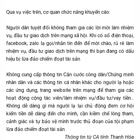
Qua vụ việc trên, cơ quan chức năng khuyến cáo:
Người dân tuyệt đối không tham gia các lời mời làm nhiệm
vụ, đầu tư giao dịch trên mạng xã hội. Khi có số điện thoại,
facebook, zalo lạ gọi/nhắn tin đến để mời chào, rủ rê làm
nhiệm vụ, đầu tư giao dịch trên mạng thì bạn đang có dấu
hiệu bị lừa đảo chiếm đoạt tài sản.
Không cung cấp thông tin Căn cước công dân/Chứng minh
nhân dân và các thông tin cá nhân khác cho người lạ hoặc
các ứng dụng, trang website trên mạng để tham gia các
hoạt động cộng tác viên/làm nhiệm vụ/đầu tư/vay tiền...
Không dễ dàng gì mà người lạ lại chủ động đem cơ hội
kiếm tiền dễ dàng đến cho mình, cần kiềm chế lòng tham,
cảnh giác và tự bảo vệ mình trước thủ đoạn của tội phạm
lừa đảo chiếm đoạt tài sản.​
Thông tin từ CA tỉnh Thanh Hóa