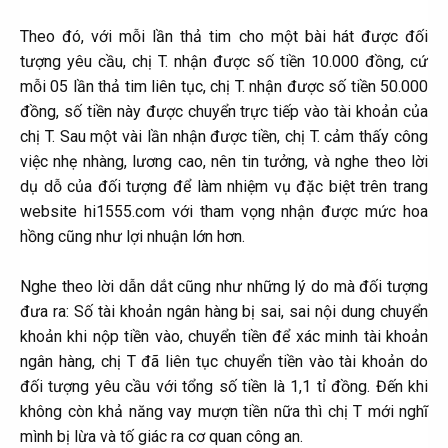
Theo đó, với mỗi lần thả tim cho một bài hát được đối
tượng yêu cầu, chị T. nhận được số tiền 10.000 đồng, cứ
mỗi 05 lần thả tim liên tục, chị T. nhận được số tiền 50.000
đồng, số tiền này được chuyển trực tiếp vào tài khoản của
chị T. Sau một vài lần nhận được tiền, chị T. cảm thấy công
việc nhẹ nhàng, lương cao, nên tin tưởng, và nghe theo lời
dụ dỗ của đối tượng để làm nhiệm vụ đặc biệt trên trang
website hi1555.com với tham vọng nhận được mức hoa
hồng cũng như lợi nhuận lớn hơn.
Nghe theo lời dẫn dắt cũng như những lý do mà đối tượng
đưa ra: Số tài khoản ngân hàng bị sai, sai nội dung chuyển
khoản khi nộp tiền vào, chuyển tiền để xác minh tài khoản
ngân hàng, chị T đã liên tục chuyển tiền vào tài khoản do
đối tượng yêu cầu với tổng số tiền là 1,1 tỉ đồng. Đến khi
không còn khả năng vay mượn tiền nữa thì chị T mới nghĩ
mình bị lừa và tố giác ra cơ quan công an.