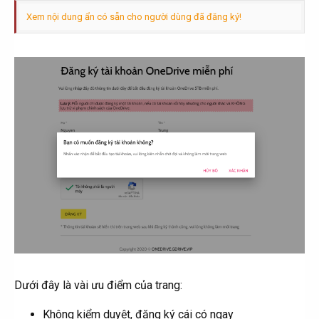
Xem nội dung ẩn có sẵn cho người dùng đã đăng ký!
Dưới đây là vài ưu điểm của trang:
Không kiểm duyệt, đăng ký cái có ngay