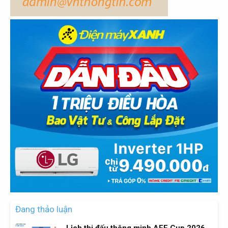
Đang thảo luận