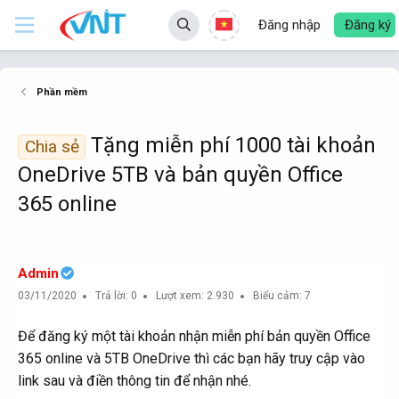
Đăng nhập
Đăng ký
Phần mềm
Tặng miễn phí 1000 tài khoản
Chia sẻ
OneDrive 5TB và bản quyền Office
365 online
Admin
03/11/2020
Trả lời: 0
Lượt xem: 2.930
Biểu cảm: 7
Để đăng ký một tài khoản nhận miễn phí bản quyền Office
365 online và 5TB OneDrive thì các bạn hãy truy cập vào
link sau và điền thông tin để nhận nhé.