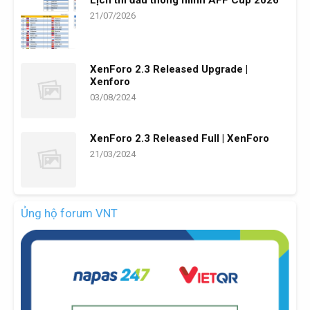
Lịch thi đấu thông minh AFF Cup 2026
21/07/2026
XenForo 2.3 Released Upgrade |
Xenforo
03/08/2024
XenForo 2.3 Released Full | XenForo
21/03/2024
Ủng hộ forum VNT