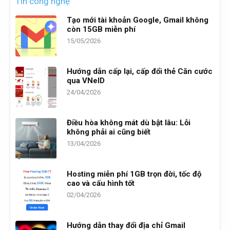
Tin công nghệ
Tạo mới tài khoản Google, Gmail không
còn 15GB miễn phí
15/05/2026
Hướng dẫn cấp lại, cấp đổi thẻ Căn cước
qua VNeID
24/04/2026
Điều hòa không mát dù bật lâu: Lỗi
không phải ai cũng biết
13/04/2026
Hosting miễn phí 1GB trọn đời, tốc độ
cao và cấu hình tốt
02/04/2026
Hướng dẫn thay đổi địa chỉ Gmail