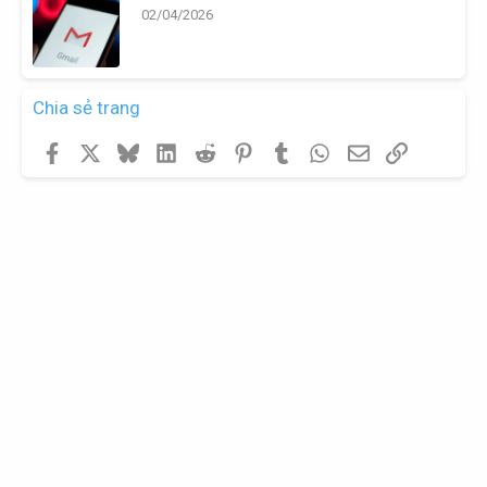
02/04/2026
Chia sẻ trang
Facebook
X
Bluesky
LinkedIn
Reddit
Pinterest
Tumblr
WhatsApp
Email
Link