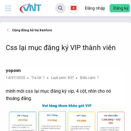
Đăng nhập
Đăng ký
Cộng đồng hỗ trợ Xenforo
Css lại mục đăng ký VIP thành viên
yopovn
14/07/2025
Trả lời: 1
Lượt xem: 837
Biểu cảm: 1
mình mới css lại mục đăng ký vip, 4 cột, nhìn cho nó
thoáng đãng.