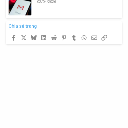
02/04/2026
Chia sẻ trang
Facebook
X
Bluesky
LinkedIn
Reddit
Pinterest
Tumblr
WhatsApp
Email
Link