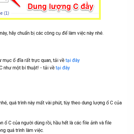
này, hãy chuẩn bị các công cụ để làm việc này nhé.
ư mục ổ đĩa rất trực quan, tải về
tại đây
như một bí thuật! - tải về
tại đây
hé, quá trình này mất vài phút, tùy theo dung lượng ổ C của
 ổ C của người dùng rồi, hầu hết là các file ảnh và file
ong quá trình làm việc.