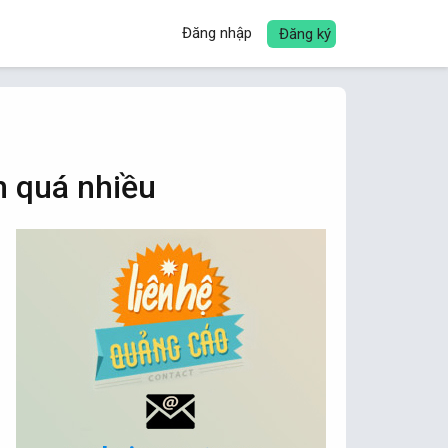
Đăng nhập
Đăng ký
m quá nhiều