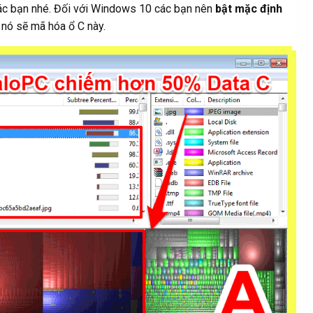
ác bạn nhé. Đối với Windows 10 các bạn nên
bật mặc định
 nó sẽ mã hóa ổ C này.