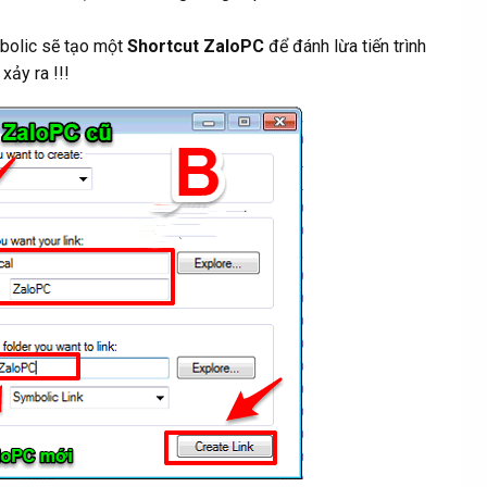
bolic sẽ tạo một
Shortcut ZaloPC
để đánh lừa tiến trình
xảy ra !!!