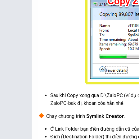
Sau khi Copy xong qua D:\ZaloPC (ví dụ
ZaloPC-bak đi, khoan xóa hẳn nhé.
Chạy chương trình
Symlink Creator
.
Ở Link Folder bạn điền đường dẫn cũ của
Đích (Destination Folder) thì điền đường