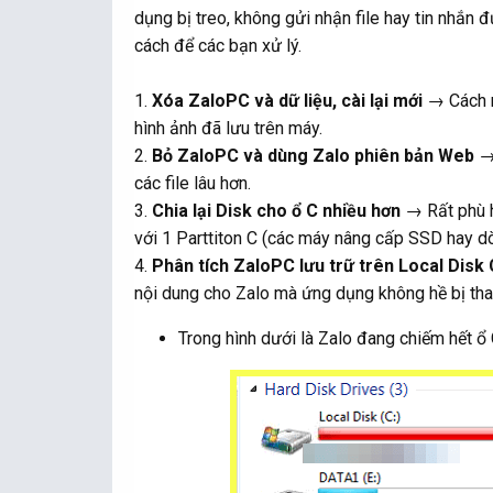
dụng bị treo, không gửi nhận file hay tin nhắn
cách để các bạn xử lý.
1.
Xóa ZaloPC và dữ liệu, cài lại mới
→ Cách n
hình ảnh đã lưu trên máy.
2.
Bỏ ZaloPC và dùng Zalo phiên bản Web
→ 
các file lâu hơn.
3.
Chia lại Disk cho ổ C nhiều hơn
→ Rất phù h
với 1 Parttiton C (các máy nâng cấp SSD hay
4.
Phân tích ZaloPC lưu trữ trên Local Disk 
nội dung cho Zalo mà ứng dụng không hề bị thay 
Trong hình dưới là Zalo đang chiếm hết ổ