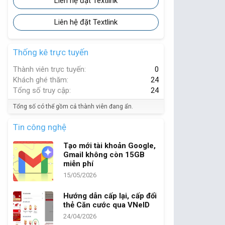
Liên hệ đặt Textlink
Liên hệ đặt Textlink
Thống kê trực tuyến
Thành viên trực tuyến
0
Khách ghé thăm
24
Tổng số truy cập
24
Tổng số có thể gồm cả thành viên đang ẩn.
Tin công nghệ
Tạo mới tài khoản Google,
Gmail không còn 15GB
miễn phí
15/05/2026
Hướng dẫn cấp lại, cấp đổi
thẻ Căn cước qua VNeID
24/04/2026