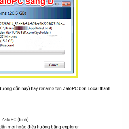
 đường dẫn này) hãy rename tên ZaloPC bên Local thành
 ZaloPC (hình)
 dẫn mới hoặc điều hướng bằng explorer.