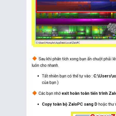
Sau khi phân tích xong bạn ấn chuột phải 
luôn cho nhanh.
Tất nhiên bạn có thể tự vào :
C:\Users\x
của bạn )
Các bạn nhớ
exit hoàn toàn tiến trình Za
Copy toàn bộ ZaloPC sang D
hoặc thư 