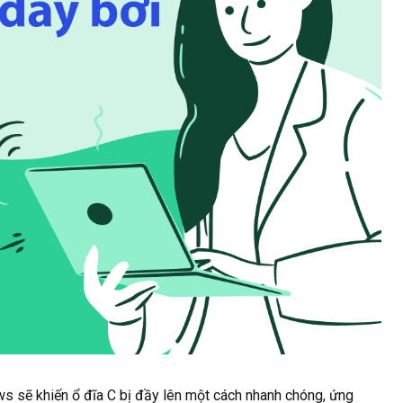
 sẽ khiến ổ đĩa C bị đầy lên một cách nhanh chóng, ứng