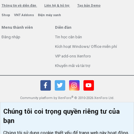
Thông tin về diễn đàn
Liên hệ & hỗ trợ
Tạo bản Demo
Shop
VNT Addons
Điện máy xanh
Menu thành viên
Diễn đàn
Đăng nhập
Tin học căn bản
Kích hoạt Windows/ Office miễn phí
VIP add-ons Xenforo
Khuyến mãi và tài trợ
®
Community platform by XenForo
© 2010-2026 XenForo Ltd.
Chúng tôi coi trọng quyền riêng tư của
bạn
Chúng tôi sử dụng
cookie thiết yếu
để trang web này hoạt động,