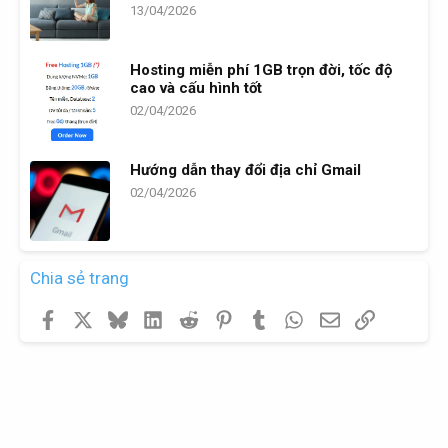
13/04/2026
Hosting miễn phí 1GB trọn đời, tốc độ
cao và cấu hình tốt
02/04/2026
Hướng dẫn thay đổi địa chỉ Gmail
02/04/2026
Chia sẻ trang
Facebook
X
Bluesky
LinkedIn
Reddit
Pinterest
Tumblr
WhatsApp
Email
Link