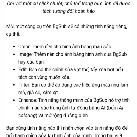
Chỉ với một cú click chuột, chủ thể trong bức ảnh đã được
tách tương đối hoàn hảo
Mỗi một công cụ trên BgSub sẽ có những tính năng riêng,
cụ thể:
Color: Thêm nền cho hình ảnh bằng màu sắc.
Image: Thêm nền cho ảnh bằng hình ảnh của BgSub
hay của bạn.
Edit: Bạn có thể chỉnh sửa vật thể, tẩy xóa bớt nếu
tách còn vùng muốn xóa.
Filter: Bạn có thể áp dụng các hiệu ứng màu như làm
mờ, giả cổ, xám xịt.
Enhance: Tính năng thông minh của BgSub hỗ trợ tinh
chỉnh màu sắc trong ảnh tự động bằng AI (bấm
AI
coloring
) và mở rộng đường biên.
Bạn dùng tính năng nào thì nhấn chọn vào tính năng đó để
tiến hành chỉnh sửa lại hình ảnh của mình. Trong bài viết