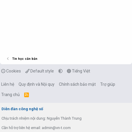
Tin học căn bản
Cookies
Default style
Tiếng Việt
Liên hệ
Quy định và Nội quy
Chính sách bảo mật
Trợ giúp
Trang chủ
R
S
S
Diễn đàn công nghệ số
Chịu trách nhiệm nội dung: Nguyễn Thành Trung
Cần hỗ trợ liên hệ email: admin@vn-t.com