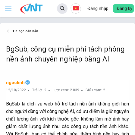
Đăng nhập
Đăng ký
Tin học căn bản
BgSub, công cụ miễn phí tách phông
nền ảnh chuyên nghiệp bằng AI
ngoclinh
12/10/2022
Trả lời: 2
Lượt xem: 2.039
Biểu cảm: 2
BgSub là dịch vụ web hỗ trợ tách nền ảnh không giới hạn
cho người dùng với công nghệ AI, có ưu điểm là giữ nguyên
chất lượng ảnh với kích thước gốc, không làm mờ ảnh hay
giảm chất lượng ảnh như các công cụ tách nền ảnh khác.
Với BgSub, bạn có thể chỉnh sửa, thêm hình nền hay tinh