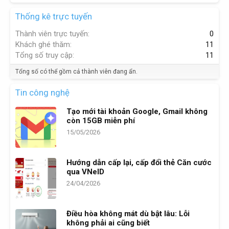
Thống kê trực tuyến
Thành viên trực tuyến
0
Khách ghé thăm
11
Tổng số truy cập
11
Tổng số có thể gồm cả thành viên đang ẩn.
Tin công nghệ
Tạo mới tài khoản Google, Gmail không
còn 15GB miễn phí
15/05/2026
Hướng dẫn cấp lại, cấp đổi thẻ Căn cước
qua VNeID
24/04/2026
Điều hòa không mát dù bật lâu: Lỗi
không phải ai cũng biết