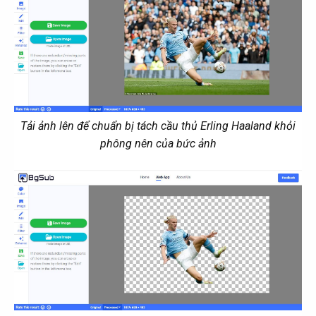
Tải ảnh lên để chuẩn bị tách cầu thủ Erling Haaland khỏi
phông nên của bức ảnh