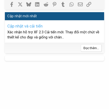
Facebook
X
Bluesky
LinkedIn
Reddit
Pinterest
Tumblr
WhatsApp
Email
Link
Cập nhật mới nhất
Cập nhật và cải tiến
Xác nhận hỗ trợ XF 2.3 Cải tiến mới: Thay đổi một chút về
thiết kế cho đẹp và giống với chân...
Đọc thêm…