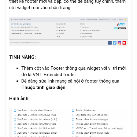
thiết kế footer mới và đẹp, có thể dễ dàng tùy chỉnh, thêm
cột widget mới vào chân trang.
TÍNH NĂNG:
Thêm cột vào Footer thông qua widget với vị trí mới,
đó là VNT: Extended footer
Dễ dàng sửa link mạng xã hội ở footer thông qua
Thuộc tính giao diện
.
Hình ảnh: