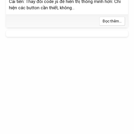
Cải tiến: Thay đổi code js để hiển thị thông minh hơn: Chỉ
hiện các button cần thiết, không...
Đọc thêm…