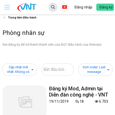
Đăng nhập
Đăng ký
Trung tâm điều hành
Phòng nhân sự
Nơi đăng ký để trở thành thành viên của BQT điều hành của Website
Cập nhật mới
Sort order: Last
nhất: Không có
message
Đăng ký Mod, Admin tại
Diễn đàn công nghệ - VNT
19/11/2019
18
6.703