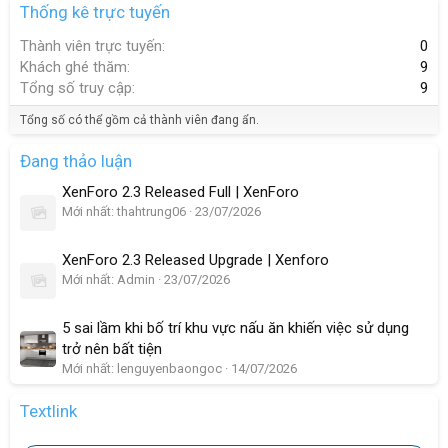
Thống kê trực tuyến
Thành viên trực tuyến
0
Khách ghé thăm
9
Tổng số truy cập
9
Tổng số có thể gồm cả thành viên đang ẩn.
Đang thảo luận
XenForo 2.3 Released Full | XenForo
Mới nhất: thahtrung06
23/07/2026
XenForo 2.3 Released Upgrade | Xenforo
Mới nhất: Admin
23/07/2026
5 sai lầm khi bố trí khu vực nấu ăn khiến việc sử dụng
trở nên bất tiện
Mới nhất: lenguyenbaongoc
14/07/2026
Textlink