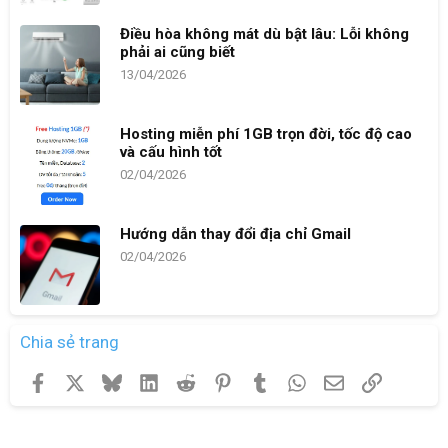
Điều hòa không mát dù bật lâu: Lỗi không
phải ai cũng biết
13/04/2026
Hosting miễn phí 1GB trọn đời, tốc độ cao
và cấu hình tốt
02/04/2026
Hướng dẫn thay đổi địa chỉ Gmail
02/04/2026
Chia sẻ trang
Facebook
X
Bluesky
LinkedIn
Reddit
Pinterest
Tumblr
WhatsApp
Email
Link