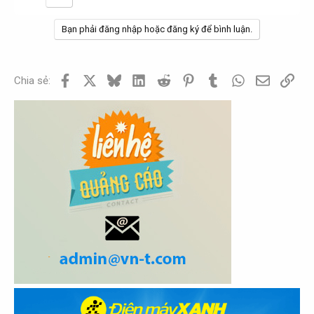
Bạn phải đăng nhập hoặc đăng ký để bình luận.
Facebook
X
Bluesky
LinkedIn
Reddit
Pinterest
Tumblr
WhatsApp
Email
Link
Chia sẻ: