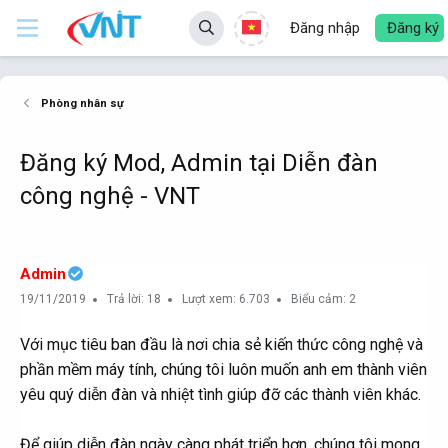
Đăng nhập
Đăng ký
Phòng nhân sự
Đăng ký Mod, Admin tại Diễn đàn
công nghệ - VNT
Admin
19/11/2019
Trả lời: 18
Lượt xem: 6.703
Biểu cảm: 2
Với mục tiêu ban đầu là nơi chia sẻ kiến thức công nghệ và
phần mềm máy tính, chúng tôi luôn muốn anh em thành viên
yêu quý diễn đàn và nhiệt tình giúp đỡ các thành viên khác.
Để giúp diễn đàn ngày càng phát triển hơn, chúng tôi mong