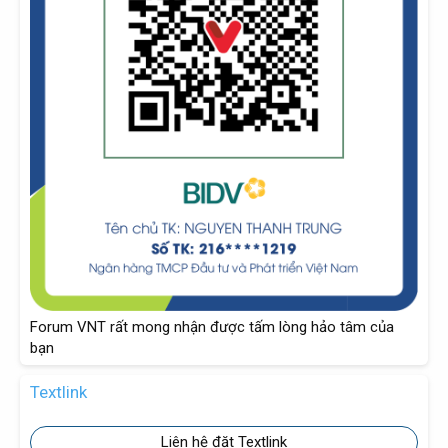
Forum VNT rất mong nhận được tấm lòng hảo tâm của
bạn
Textlink
Liên hệ đặt Textlink