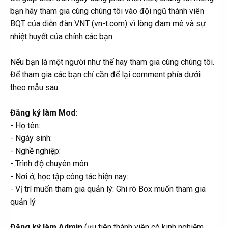
bạn hãy tham gia cùng chúng tôi vào đội ngũ thành viên
BQT của diễn đàn VNT (vn-t.com) vì lòng đam mê và sự
nhiệt huyết của chính các bạn.
Nếu bạn là một người như thế hay tham gia cùng chúng tôi.
Để tham gia các bạn chỉ cần để lại comment phía dưới
theo mẫu sau.
Đăng ký làm Mod:
- Họ tên:
- Ngày sinh:
- Nghề nghiệp:
- Trình độ chuyên môn:
- Nơi ở, học tập công tác hiện nay:
- Vị trí muốn tham gia quản lý: Ghi rõ Box muốn tham gia
quản lý
Đăng ký làm Admin
(ưu tiên thành viên có kinh nghiệm