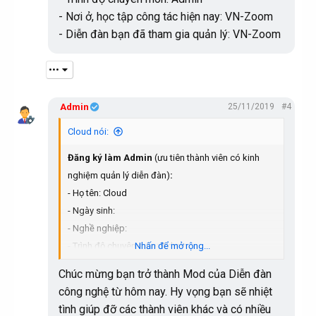
- Nơi ở, học tập công tác hiện nay: VN-Zoom
- Diễn đàn bạn đã tham gia quản lý: VN-Zoom
•••
Admin
25/11/2019
#4
Cloud nói:
Đăng ký làm Admin
(ưu tiên thành viên có kinh
nghiệm quản lý diễn đàn)
:
- Họ tên: Cloud
- Ngày sinh:
- Nghề nghiệp:
- Trình độ chuyên môn: Admin
Nhấn để mở rộng...
- Nơi ở, học tập công tác hiện nay: VN-Zoom
Chúc mừng bạn trở thành Mod của Diễn đàn
- Diễn đàn bạn đã tham gia quản lý: VN-Zoom
công nghệ từ hôm nay. Hy vọng bạn sẽ nhiệt
tình giúp đỡ các thành viên khác và có nhiều