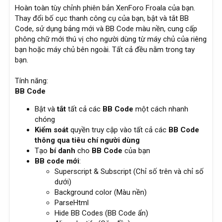
Hoàn toàn tùy chỉnh phiên bản XenForo Froala của bạn.
Thay đổi bố cục thanh công cụ của bạn, bật và tắt BB
Code, sử dụng bảng mới và BB Code màu nền, cung cấp
phông chữ mới thú vị cho người dùng từ máy chủ của riêng
bạn hoặc máy chủ bên ngoài. Tất cả đều nằm trong tay
bạn.
Tính năng:
BB Code
Bật và
tắt
tất cả các
BB Code
một cách nhanh
chóng
Kiểm soát
quyền truy cập vào tất cả các
BB Code
thông qua tiêu chí người dùng
Tạo
bí danh
cho
BB Code
của bạn
BB code mới
:
Superscript & Subscript (Chỉ số trên và chỉ số
dưới)
Background color (Màu nền)
ParseHtml
Hide BB Codes (BB Code ẩn)