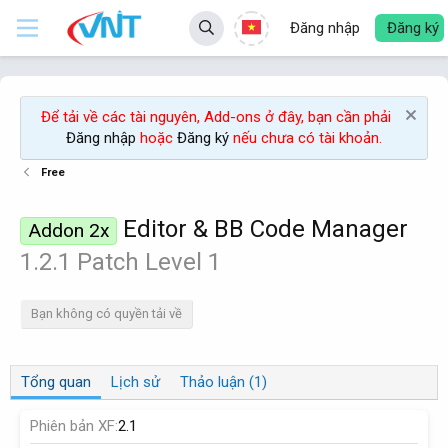
Đăng nhập
Đăng ký
Để tải về các tài nguyên, Add-ons ở đây, bạn cần phải
Đăng nhập
hoặc
Đăng ký
nếu chưa có tài khoản.
Free
Editor & BB Code Manager
Addon 2x
1.2.1 Patch Level 1
Bạn không có quyền tải về
Tổng quan
Lịch sử
Thảo luận (1)
Phiên bản XF
2.1