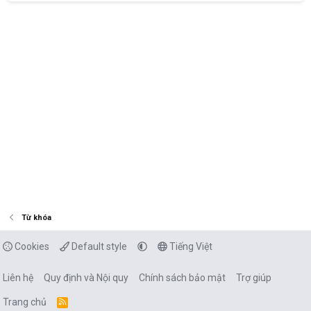
Từ khóa
Cookies
Default style
Tiếng Việt
Liên hệ
Quy định và Nội quy
Chính sách bảo mật
Trợ giúp
Trang chủ
R