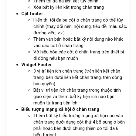
Thêm tối đa ba liên kết tùy chỉnh
Xóa bất kỳ liên kết trong chân trang
Cột footer
Hiển thị tối đa ba cột ở chân trang có thể tùy
chỉnh (thay đổi nền, nội dung, tiêu đề, màu sắc,
đường viền, v.v.)
Thêm văn bản hoặc bất kỳ nội dung nào khác
vào các cột ở chân trang
Vô hiệu hóa các cột ở chân trang trên thiết bị
di động nếu bạn muốn
Widget Footer
3 vị trí tiện ích chân trang (trên liên kết chân
trang, bên dưới liên kết chân trang, trên dòng
bản quyền)
Bật vị trí tiện ích chân trang trong thuộc tính
giao diện và thêm bất kỳ tiện ích nào bạn
muốn từ trang tiện ích
Biểu tượng mạng xã hội ở chân trang
Thêm bất kỳ biểu tượng mạng xã hội nào vào
chân trang dưới dạng cột thứ 4 bổ sung ở bên
phải hoặc bên dưới chúng (hiện có tối đa 6
biểu tượng)