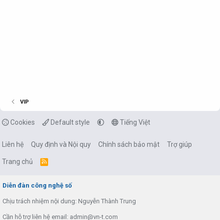
VIP
Cookies
Default style
Tiếng Việt
Liên hệ
Quy định và Nội quy
Chính sách bảo mật
Trợ giúp
Trang chủ
R
S
S
Diễn đàn công nghệ số
Chịu trách nhiệm nội dung: Nguyễn Thành Trung
Cần hỗ trợ liên hệ email: admin@vn-t.com