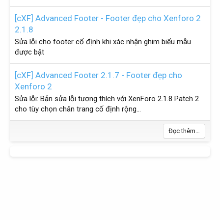
[cXF] Advanced Footer - Footer đẹp cho Xenforo 2
2.1.8
Sửa lỗi cho footer cố định khi xác nhận ghim biểu mẫu
được bật
[cXF] Advanced Footer 2.1.7 - Footer đẹp cho
Xenforo 2
Sửa lỗi: Bản sửa lỗi tương thích với XenForo 2.1.8 Patch 2
cho tùy chọn chân trang cố định rộng...
Đọc thêm…