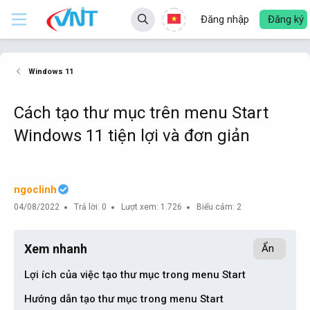
Đăng nhập
Đăng ký
Windows 11
Cách tạo thư mục trên menu Start
Windows 11 tiện lợi và đơn giản
ngoclinh
04/08/2022
Trả lời: 0
Lượt xem: 1.726
Biểu cảm: 2
Xem nhanh
Ẩn
Lợi ích của việc tạo thư mục trong menu Start​
Hướng dẫn tạo thư mục trong menu Start​