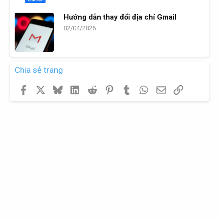
Hướng dẫn thay đổi địa chỉ Gmail
02/04/2026
Chia sẻ trang
Facebook
X
Bluesky
LinkedIn
Reddit
Pinterest
Tumblr
WhatsApp
Email
Link