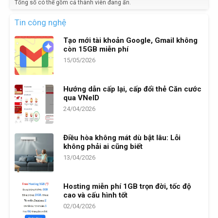
Tổng số có thể gồm cả thành viên đang ẩn.
Tin công nghệ
Tạo mới tài khoản Google, Gmail không
còn 15GB miễn phí
15/05/2026
Hướng dẫn cấp lại, cấp đổi thẻ Căn cước
qua VNeID
24/04/2026
Điều hòa không mát dù bật lâu: Lỗi
không phải ai cũng biết
13/04/2026
Hosting miễn phí 1GB trọn đời, tốc độ
cao và cấu hình tốt
02/04/2026