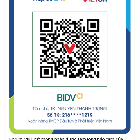
Forum VNT rất mong nhận được tấm lòng hảo tâm của