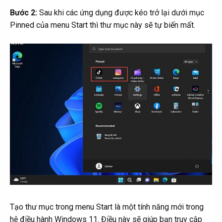
Bước 2:
Sau khi các ứng dụng được kéo trở lại dưới mục
Pinned của menu Start thì thư mục này sẽ tự biến mất.
Tạo thư mục trong menu Start là một tính năng mới trong
hệ điều hành Windows 11. Điều này sẽ giúp bạn truy cập