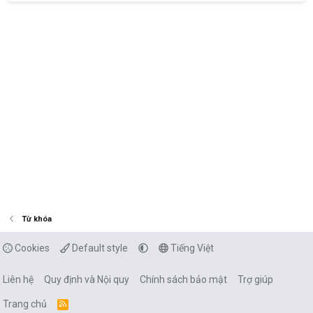
Từ khóa
Cookies
Default style
Tiếng Việt
Liên hệ
Quy định và Nội quy
Chính sách bảo mật
Trợ giúp
Trang chủ
R