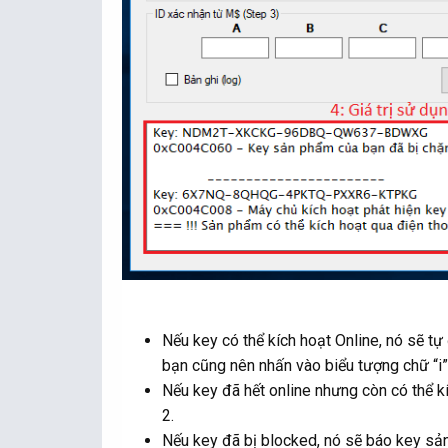
Nếu key có thể kích hoạt Online, nó sẽ tự
bạn cũng nên nhấn vào biểu tượng chữ “i” 
Nếu key đã hết online nhưng còn có thể kí
2.
Nếu key đã bị blocked, nó sẽ báo key sả