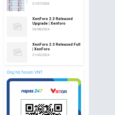
21/07/2026
XenForo 2.3 Released
Upgrade | Xenforo
03/08/2024
XenForo 2.3 Released Full
| XenForo
21/03/2024
Ủng hộ forum VNT