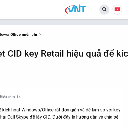
dows/ Office miễn phí
t CID key Retail hiệu quả để k
Biểu cảm: 14
ể kích hoạt Windows/Office rất đơn giản và dễ làm so với key
 phải Call Skype để lấy CID. Dưới đây là hướng dẫn và chia sẻ