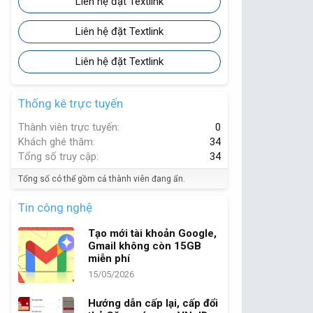
Liên hệ đặt Textlink
Liên hệ đặt Textlink
Liên hệ đặt Textlink
Thống kê trực tuyến
Thành viên trực tuyến
0
Khách ghé thăm
34
Tổng số truy cập
34
Tổng số có thể gồm cả thành viên đang ẩn.
Tin công nghệ
Tạo mới tài khoản Google,
Gmail không còn 15GB
miễn phí
15/05/2026
Hướng dẫn cấp lại, cấp đổi