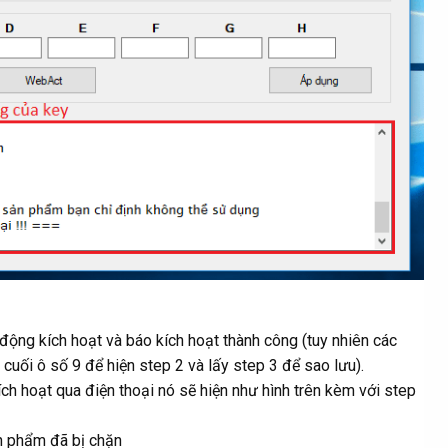
 động kích hoạt và báo kích hoạt thành công (tuy nhiên các
cuối ô số 9 để hiện step 2 và lấy step 3 để sao lưu).
ch hoạt qua điện thoại nó sẽ hiện như hình trên kèm với step
n phẩm đã bị chặn