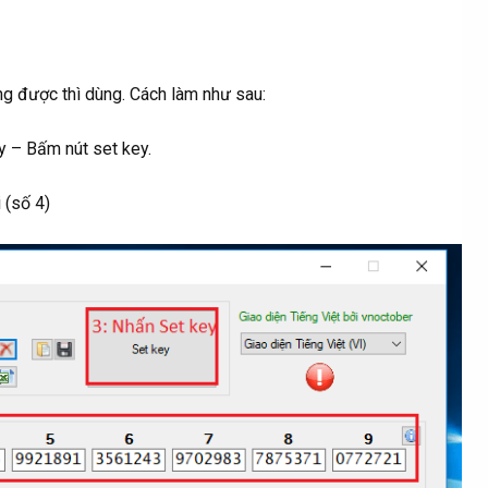
g được thì dùng. Cách làm như sau:
y – Bấm nút set key.
 (số 4)