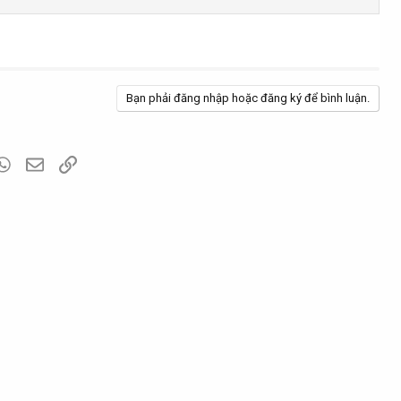
Bạn phải đăng nhập hoặc đăng ký để bình luận.
blr
WhatsApp
Email
Link