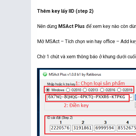
Thêm key lấy IID (step 2)
Nên dùng
MSAct Plus
để xem key nào còn dùn
Mở MSAct – Tích chọn win hay office – Add ke
Chờ 1 chút và xem thông báo ở khung dưới cuối