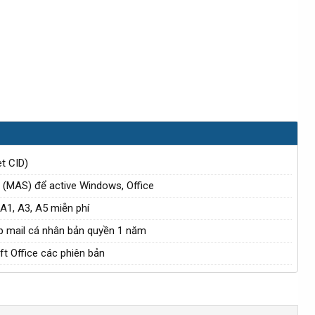
et CID)
s (MAS) để active Windows, Office
A1, A3, A5 miễn phí
ấp mail cá nhân bản quyền 1 năm
t Office các phiên bản