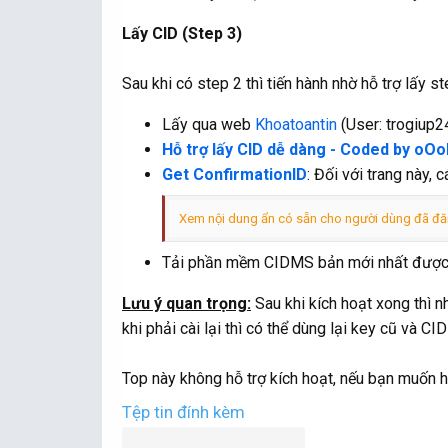
Lấy CID (Step 3)
Sau khi có step 2 thì tiến hành nhờ hỗ trợ lấy 
Lấy qua web
Khoatoantin
(User: trogiup2
Hỗ trợ lấy CID dễ dàng - Coded by o
Get ConfirmationID
: Đối với trang này,
Xem nội dung ẩn có sẵn cho người dùng đã đă
Tải phần mềm CIDMS bản mới nhất được 
Lưu ý quan trọng:
Sau khi kích hoạt xong thì n
khi phải cài lại thì có thể dùng lại key cũ và CI
Top này không hỗ trợ kích hoạt, nếu bạn muốn h
Tệp tin đính kèm