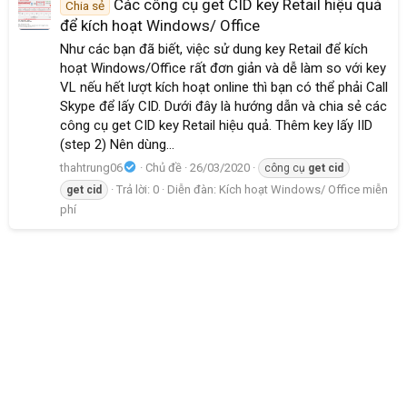
Các công cụ get CID key Retail hiệu quả
Chia sẻ
để kích hoạt Windows/ Office
Như các bạn đã biết, việc sử dung key Retail để kích
hoạt Windows/Office rất đơn giản và dễ làm so với key
VL nếu hết lượt kích hoạt online thì bạn có thể phải Call
Skype để lấy CID. Dưới đây là hướng dẫn và chia sẻ các
công cụ get CID key Retail hiệu quả. Thêm key lấy IID
(step 2) Nên dùng...
thahtrung06
Chủ đề
26/03/2020
công cụ
get
cid
Trả lời: 0
Diễn đàn:
Kích hoạt Windows/ Office miễn
get
cid
phí