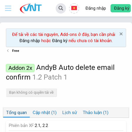
Đăng nhập
Đăng ký
Để tải về các tài nguyên, Add-ons ở đây, bạn cần phải
Đăng nhập
hoặc
Đăng ký
nếu chưa có tài khoản.
Free
AndyB Auto delete email
Addon 2x
confirm
1.2 Patch 1
Bạn không có quyền tải về
Tổng quan
Cập nhật (1)
Lịch sử
Thảo luận (1)
Phiên bản XF
2.1
2.2