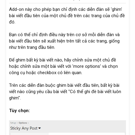
Add-on này cho phép bạn chỉ định các diễn đàn sẽ 'ghim'
bài viết đầu tiên của một chủ đề trên các trang của chủ đề
đó.
Bạn có thể chỉ định điều này trên cơ sở mỗi diễn đàn và
bài viết đầu tiên sẽ xuất hiện trên tất cả các trang, giống
như trên trang đầu tiên.
Để ghim bất kỳ bài viết nào, hãy chỉnh sửa một chủ đề
hoặc chỉnh sửa một bài viết với 'more options' và chọn
công cụ hoặc checkbox có liên quan.
Trên các diễn đàn buộc ghim bài viết đầu tiên, bất kỳ bài
viết nào cũng yêu cầu bài viết "Có thể ghi đè bài viết luôn
ghim".
Tùy chọn: