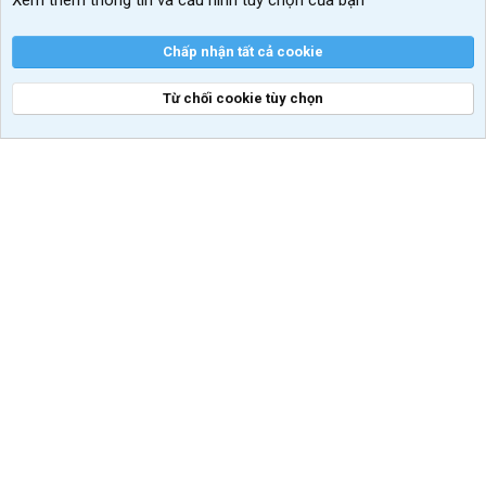
Xem thêm thông tin và cấu hình tùy chọn của bạn
Chấp nhận tất cả cookie
Từ chối cookie tùy chọn