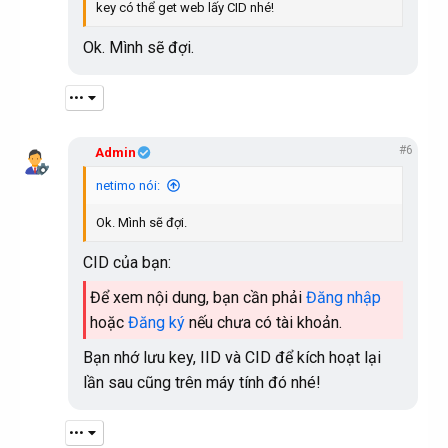
:
key có thể get web lấy CID nhé!
Ok. Mình sẽ đợi.
•••
#6
Admin
netimo nói:
Ok. Mình sẽ đợi.
CID của bạn:
Để xem nội dung, bạn cần phải
Đăng nhập
hoặc
Đăng ký
nếu chưa có tài khoản.
Bạn nhớ lưu key, IID và CID để kích hoạt lại
lần sau cũng trên máy tính đó nhé!
•••