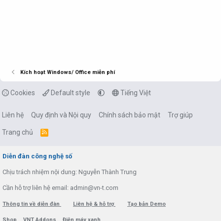
Kích hoạt Windows/ Office miễn phí
Cookies
Default style
Tiếng Việt
Liên hệ
Quy định và Nội quy
Chính sách bảo mật
Trợ giúp
Trang chủ
R
S
S
Diễn đàn công nghệ số
Chịu trách nhiệm nội dung: Nguyễn Thành Trung
Cần hỗ trợ liên hệ email: admin@vn-t.com
Thông tin về diễn đàn
Liên hệ & hỗ trợ
Tạo bản Demo
Shop
VNT Addons
Điện máy xanh