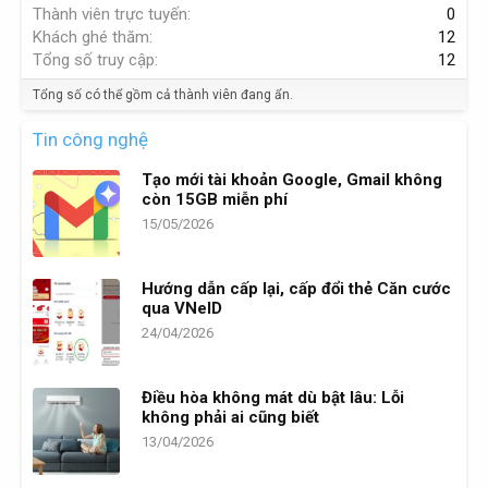
Thành viên trực tuyến
0
Khách ghé thăm
12
Tổng số truy cập
12
Tổng số có thể gồm cả thành viên đang ẩn.
Tin công nghệ
Tạo mới tài khoản Google, Gmail không
còn 15GB miễn phí
15/05/2026
Hướng dẫn cấp lại, cấp đổi thẻ Căn cước
qua VNeID
24/04/2026
Điều hòa không mát dù bật lâu: Lỗi
không phải ai cũng biết
13/04/2026