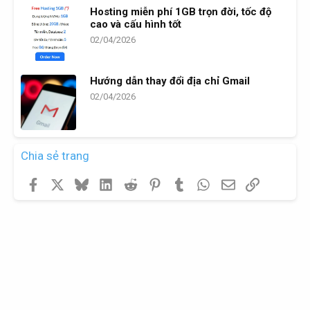
Hosting miễn phí 1GB trọn đời, tốc độ
cao và cấu hình tốt
02/04/2026
Hướng dẫn thay đổi địa chỉ Gmail
02/04/2026
Chia sẻ trang
Facebook
X
Bluesky
LinkedIn
Reddit
Pinterest
Tumblr
WhatsApp
Email
Link