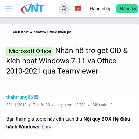
Đăng nhập
Đăng ký
Kích hoạt Windows/ Office miễn phí
Nhận hỗ trợ get CID &
Microsoft Office
kích hoạt Windows 7-11 và Office
2010-2021 qua Teamviewer
thahtrung06
23/11/2019
Trả lời: 23
Lượt xem: 12.771
Biểu cảm: 9
Bạn tham gia topic này cần tuân thủ
Nội quy BOX Hệ điều
hành Windows
:
Link