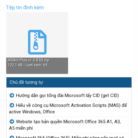
Tệp tin đính kèm
MSAct Plus v1.0.8 b3.zip
122,1 KB · Lượt xem: 69
Chủ đề tương tự
Hướng dẫn gọi tổng đài Microsoft lấy CID (get CID)
Hiểu về công cụ Microsoft Activation Scripts (MAS) để
active Windows, Office
Website tạo bản quyền Microsoft Office 365 A1, A3,
A5 miễn phí