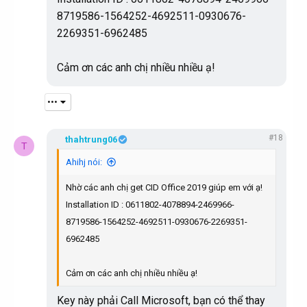
8719586-1564252-4692511-0930676-
2269351-6962485
Cảm ơn các anh chị nhiều nhiều ạ!
•••
#18
thahtrung06
T
Ahihj nói:
Nhờ các anh chị get CID Office 2019 giúp em với ạ!
Installation ID : 0611802-4078894-2469966-
8719586-1564252-4692511-0930676-2269351-
6962485
Cảm ơn các anh chị nhiều nhiều ạ!
Key này phải Call Microsoft, bạn có thể thay