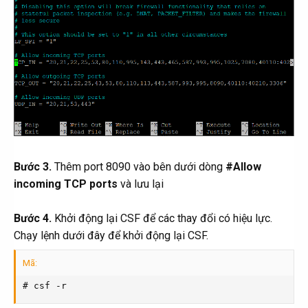
Bước 3.
Thêm port 8090 vào bên dưới dòng
#Allow
incoming TCP ports
và lưu lại
Bước 4.
Khởi động lại CSF để các thay đổi có hiệu lực.
Chạy lệnh dưới đây để khởi động lại CSF.
Mã:
# csf -r