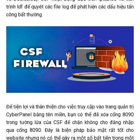
trình ldf để quyét các file log để phát hiện các dấu hiệu tấn
công bất thường.
Để tiện lợi và thân thiện cho việc truy cập vào trang quản trị
CyberPanel bằng tên miền, bạn có thể đã xóa cổng 8090
trong tường lửa của CSF để chặn không cho đăng nhập
qua cổng 8090. Đây là biện pháp bảo mật rất tốt cho
website nhưng nó có thể gây ra một số bất tiện trong một