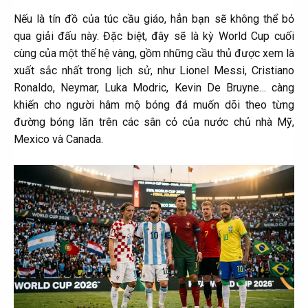
Nếu là tín đồ của túc cầu giáo, hẳn bạn sẽ không thể bỏ
qua giải đấu này. Đặc biệt, đây sẽ là kỳ World Cup cuối
cùng của một thế hệ vàng, gồm những cầu thủ được xem là
xuất sắc nhất trong lịch sử, như Lionel Messi, Cristiano
Ronaldo, Neymar, Luka Modric, Kevin De Bruyne… càng
khiến cho người hâm mộ bóng đá muốn dõi theo từng
đường bóng lăn trên các sân cỏ của nước chủ nhà Mỹ,
Mexico và Canada.