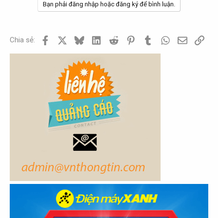
Bạn phải đăng nhập hoặc đăng ký để bình luận.
Facebook
X
Bluesky
LinkedIn
Reddit
Pinterest
Tumblr
WhatsApp
Email
Link
Chia sẻ: