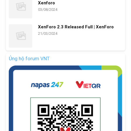
Xenforo
03/08/2024
XenForo 2.3 Released Full | XenForo
21/03/2024
Ủng hộ forum VNT