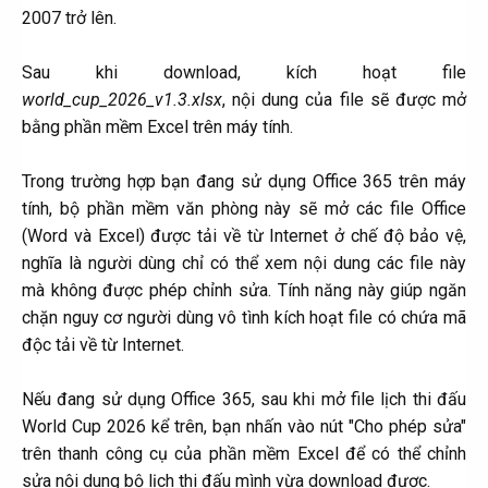
2007 trở lên.
Sau khi download, kích hoạt file
world_cup_2026_v1.3.xlsx
, nội dung của file sẽ được mở
bằng phần mềm Excel trên máy tính.
Trong trường hợp bạn đang sử dụng Office 365 trên máy
tính, bộ phần mềm văn phòng này sẽ mở các file Office
(Word và Excel) được tải về từ Internet ở chế độ bảo vệ,
nghĩa là người dùng chỉ có thể xem nội dung các file này
mà không được phép chỉnh sửa. Tính năng này giúp ngăn
chặn nguy cơ người dùng vô tình kích hoạt file có chứa mã
độc tải về từ Internet.
Nếu đang sử dụng Office 365, sau khi mở file lịch thi đấu
World Cup 2026 kể trên, bạn nhấn vào nút "Cho phép sửa"
trên thanh công cụ của phần mềm Excel để có thể chỉnh
sửa nội dung bộ lịch thi đấu mình vừa download được.