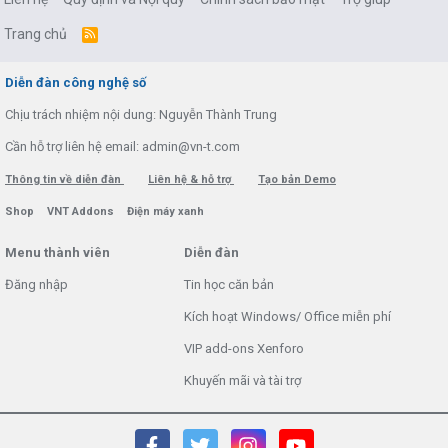
Trang chủ
R
S
S
Diễn đàn công nghệ số
Chịu trách nhiệm nội dung: Nguyễn Thành Trung
Cần hỗ trợ liên hệ email: admin@vn-t.com
Thông tin về diễn đàn
Liên hệ & hỗ trợ
Tạo bản Demo
Shop
VNT Addons
Điện máy xanh
Menu thành viên
Diễn đàn
Đăng nhập
Tin học căn bản
Kích hoạt Windows/ Office miễn phí
VIP add-ons Xenforo
Khuyến mãi và tài trợ