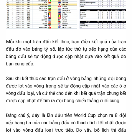
Mỗi khi một trận đấu kết thúc, bạn điền kết quả của trận
đấu đó vào bảng tỷ số, lập tức thứ tự xếp hạng của các
bảng đấu sẽ tự động được cập nhật dựa vào kết quả do
bạn cung cấp.
Sau khi kết thúc các trận đấu ở vòng bảng, những đội bóng
được lọt vào vòng trong sẽ tự động cập nhật vào các ô ở
vòng đấu loại, và cứ thế cho đến khi kết quả trận chung kết
được cập nhật để tìm ra đội bóng chiến thắng cuối cùng.
Đáng chú ý, đây là lần đầu tiên World Cup chọn ra 8 đội
xếp hạng ba của các bảng đấu có thành tích tốt nhất được
lọt vào vòng đấu loại trực tiếp. Do vậy, bộ lịch thi đấu