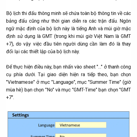
Bộ lịch thi đấu thông minh sẽ chứa toàn bộ thông tin về các
bảng đấu cũng như thời gian diễn ra các trận đấu. Ngôn
ngữ mặc định của bộ lịch này là tiếng Anh và múi giờ mặc
định sử dụng là GMT (trong khi múi giờ Việt Nam là GMT
+7), do vậy việc đầu tiên người dùng cần làm đó là thay
đổi lại các thiết lập của bộ lịch này.
Để thực hiện điều này, bạn nhấn vào sheet "…" ở thanh công
cụ phía dưới. Tại giao diện hiện ra tiếp theo, bạn chọn
"Vietnamese" ở mục "Language", mục "Summer Time" (giờ
mùa hè) bạn chọn "No" và mục "GMT-Time" bạn chọn "GMT
+7".