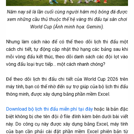
Năm nay sẽ là lần cuối cùng người hâm mộ bóng đá được
xem những cầu thủ thuộc thế hệ vàng thi đấu tại sân chơi
World Cup (Ảnh minh họa: Gemini).
Nhưng làm cách nào để có thể theo dõi lịch thi đấu một
cách chi tiết, tự động cập nhật thứ hạng các bảng sau khi
mỗi vòng đấu kết thúc, theo dõi danh sách các đội lọt vào
vòng đấu loại trực tiếp… một cách nhanh chóng?
Để theo dõi lịch thi đấu chi tiết của World Cup 2026 trên
máy tính, bạn có thể nhờ đến sự trợ giúp của bộ lịch thi đấu
thông minh, được xây dựng bằng phần mềm Excel.
Download bộ lịch thi đấu miễn phí tại đây
hoặc là bản đặc
biệt không bị che tên đội ở file đính kèm bên dưới bài viết
này. Do công cụ này được xây dựng bằng Excel, máy tính
của bạn cần phải cài đặt phần mềm Excel phiên bản từ