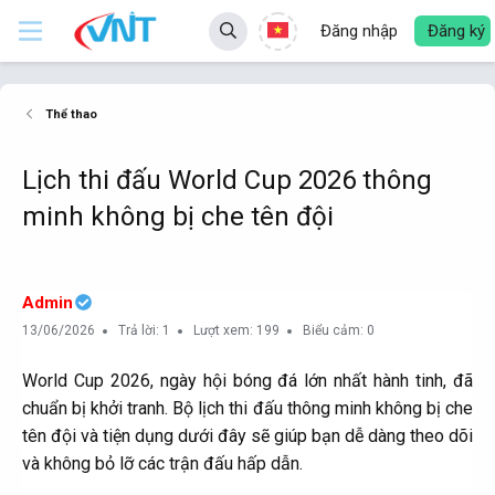
Đăng nhập
Đăng ký
Thể thao
Lịch thi đấu World Cup 2026 thông
minh không bị che tên đội
Admin
13/06/2026
Trả lời: 1
Lượt xem: 199
Biểu cảm: 0
World Cup 2026, ngày hội bóng đá lớn nhất hành tinh, đã
chuẩn bị khởi tranh. Bộ lịch thi đấu thông minh không bị che
tên đội và tiện dụng dưới đây sẽ giúp bạn dễ dàng theo dõi
và không bỏ lỡ các trận đấu hấp dẫn.