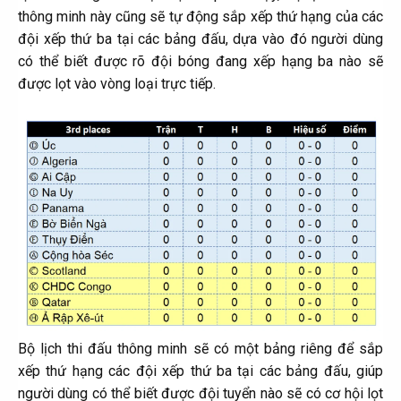
thông minh này cũng sẽ tự động sắp xếp thứ hạng của các
đội xếp thứ ba tại các bảng đấu, dựa vào đó người dùng
có thể biết được rõ đội bóng đang xếp hạng ba nào sẽ
được lọt vào vòng loại trực tiếp.
Bộ lịch thi đấu thông minh sẽ có một bảng riêng để sắp
xếp thứ hạng các đội xếp thứ ba tại các bảng đấu, giúp
người dùng có thể biết được đội tuyển nào sẽ có cơ hội lọt