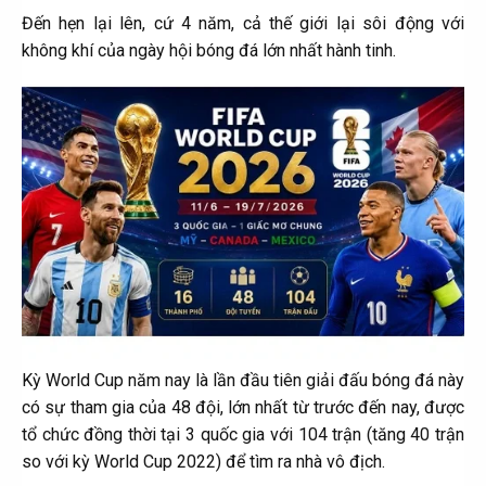
Đến hẹn lại lên, cứ 4 năm, cả thế giới lại sôi động với
không khí của ngày hội bóng đá lớn nhất hành tinh.​
Kỳ World Cup năm nay là lần đầu tiên giải đấu bóng đá này
có sự tham gia của 48 đội, lớn nhất từ trước đến nay, được
tổ chức đồng thời tại 3 quốc gia với 104 trận (tăng 40 trận
so với kỳ World Cup 2022) để tìm ra nhà vô địch.