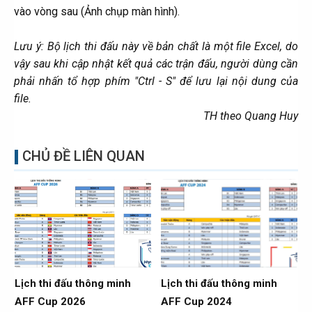
vào vòng sau (Ảnh chụp màn hình).
Lưu ý: Bộ lịch thi đấu này về bản chất là một file Excel, do
vậy sau khi cập nhật kết quả các trận đấu, người dùng cần
phải nhấn tổ hợp phím "Ctrl - S" để lưu lại nội dung của
file.
TH theo Quang Huy
CHỦ ĐỀ LIÊN QUAN
Lịch thi đấu thông minh
Lịch thi đấu thông minh
AFF Cup 2026
AFF Cup 2024