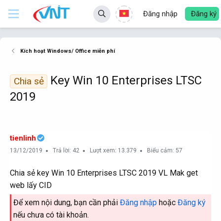
Đăng nhập
Đăng ký
Kích hoạt Windows/ Office miễn phí
Key Win 10 Enterprises LTSC
Chia sẻ
2019
tienlinh
13/12/2019
Trả lời: 42
Lượt xem: 13.379
Biểu cảm: 57
Chia sẻ key Win 10 Enterprises LTSC 2019 VL Mak get
web lấy CID
Để xem nội dung, bạn cần phải
Đăng nhập
hoặc
Đăng ký
nếu chưa có tài khoản.