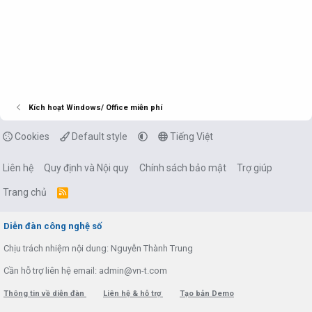
Kích hoạt Windows/ Office miễn phí
Cookies
Default style
Tiếng Việt
Liên hệ
Quy định và Nội quy
Chính sách bảo mật
Trợ giúp
Trang chủ
R
S
S
Diễn đàn công nghệ số
Chịu trách nhiệm nội dung: Nguyễn Thành Trung
Cần hỗ trợ liên hệ email: admin@vn-t.com
Thông tin về diễn đàn
Liên hệ & hỗ trợ
Tạo bản Demo