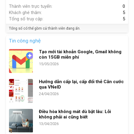
Thành viên trực tuyến
0
Khách ghé thăm
5
Tổng số truy cập
5
Tổng số có thể gồm cả thành viên đang ẩn.
Tin công nghệ
Tạo mới tài khoản Google, Gmail không
còn 15GB miễn phí
15/05/2026
Hướng dẫn cấp lại, cấp đổi thẻ Căn cước
qua VNeID
24/04/2026
Điều hòa không mát dù bật lâu: Lỗi
không phải ai cũng biết
13/04/2026