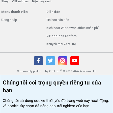
Shop
VNT Addons
Điện máy xanh
Menu thành viên
Diễn đàn
Đăng nhập
Tin học căn bản
Kích hoạt Windows/ Office miễn phí
VIP add-ons Xenforo
Khuyến mãi và tài trợ
®
Community platform by XenForo
© 2010-2026 XenForo Ltd.
Chúng tôi coi trọng quyền riêng tư của
bạn
Chúng tôi sử dụng
cookie thiết yếu
để trang web này hoạt động,
và cookie tùy chọn để nâng cao trải nghiệm của bạn.