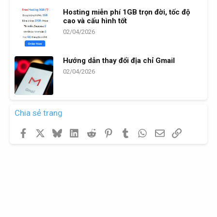
Hosting miễn phí 1GB trọn đời, tốc độ
cao và cấu hình tốt
02/04/2026
Hướng dẫn thay đổi địa chỉ Gmail
02/04/2026
Chia sẻ trang
Facebook
X
Bluesky
LinkedIn
Reddit
Pinterest
Tumblr
WhatsApp
Email
Link