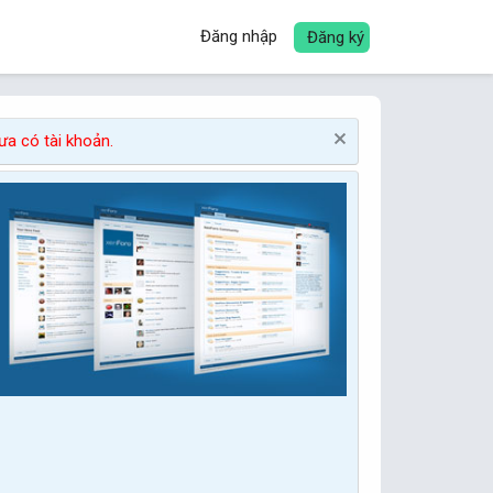
Đăng nhập
Đăng ký
a có tài khoản.