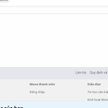
Liên hệ
Quy định và
Menu thành viên
Diễn đàn
Đăng nhập
Tin học căn bả
Kích hoạt Win
VIP add-ons X