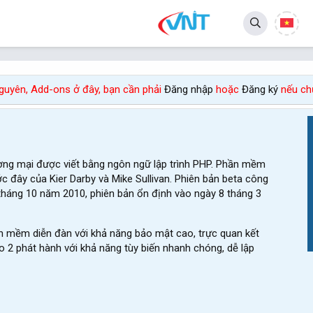
 nguyên, Add-ons ở đây, bạn cần phải
Đăng nhập
hoặc
Đăng ký
nếu chư
ơng mại được viết bằng ngôn ngữ lập trình PHP. Phần mềm
ớc đây của Kier Darby và Mike Sullivan. Phiên bản beta công
tháng 10 năm 2010, phiên bản ổn định vào ngày 8 tháng 3
 mềm diễn đàn với khả năng bảo mật cao, trực quan kết
 2 phát hành với khả năng tùy biến nhanh chóng, dễ lập