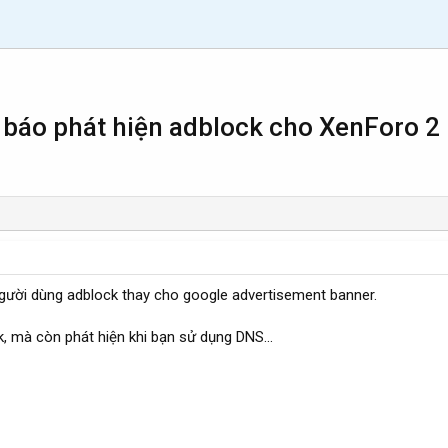
g báo phát hiện adblock cho XenForo 2
gười dùng adblock thay cho google advertisement banner.
 mà còn phát hiện khi bạn sử dụng DNS...​