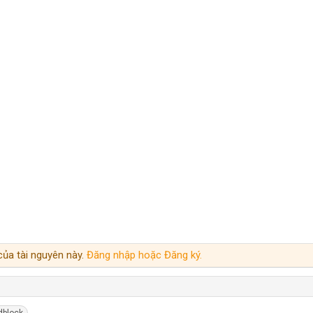
ủa tài nguyên này.
Đăng nhập hoặc Đăng ký.
dblock