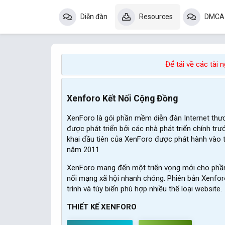
Diễn đàn
Resources
DMCA
Để tải về các tài
Xenforo Kết Nối Cộng Đồng
XenForo là gói phần mềm diễn đàn Internet thư
được phát triển bởi các nhà phát triển chính trư
khai đầu tiên của XenForo được phát hành vào 
năm 2011
XenForo mang đến một triển vọng mới cho phần
nối mạng xã hội nhanh chóng. Phiên bản Xenforo
trình và tùy biến phù hợp nhiều thể loại website.
THIẾT KẾ XENFORO