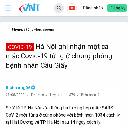
Đăng nhập
Đăng ký
Phòng, chống virus corona
Hà Nội ghi nhận một ca
COVID-19
mắc Covid-19 từng ở chung phòng
bệnh nhân Cầu Giấy
thahtrung06
28/08/2020
Trả lời: 0
Lượt xem: 1.379
Biểu cảm: 0
Sở Y tế TP Hà Nội vừa thông tin trường hợp mắc SARS-
CoV-2 mới, từng ở cùng phòng với bệnh nhân 1034 cách ly
tại Hải Dương về TP Hà Nội sau 14 ngày cách ly.