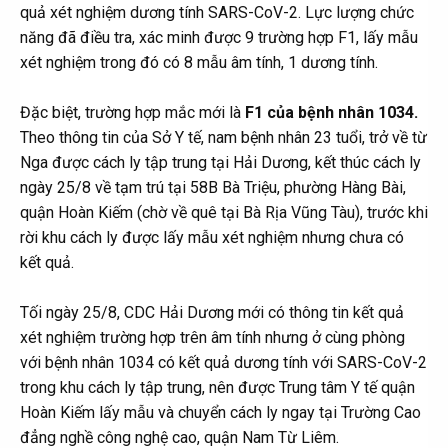
quả xét nghiệm dương tính SARS-CoV-2. Lực lượng chức
năng đã điều tra, xác minh được 9 trường hợp F1, lấy mẫu
xét nghiệm trong đó có 8 mẫu âm tính, 1 dương tính.
Đặc biệt, trường hợp mắc mới là
F1 của bệnh nhân 1034.
Theo thông tin của Sở Y tế, nam bệnh nhân 23 tuổi, trở về từ
Nga được cách ly tập trung tại Hải Dương, kết thúc cách ly
ngày 25/8 về tạm trú tại 58B Bà Triệu, phường Hàng Bài,
quận Hoàn Kiếm (chờ về quê tại Bà Rịa Vũng Tàu), trước khi
rời khu cách ly được lấy mẫu xét nghiệm nhưng chưa có
kết quả.
Tối ngày 25/8, CDC Hải Dương mới có thông tin kết quả
xét nghiệm trường hợp trên âm tính nhưng ở cùng phòng
với bệnh nhân 1034 có kết quả dương tính với SARS-CoV-2
trong khu cách ly tập trung, nên được Trung tâm Y tế quận
Hoàn Kiếm lấy mẫu và chuyển cách ly ngay tại Trường Cao
đẳng nghề công nghệ cao, quận Nam Từ Liêm.