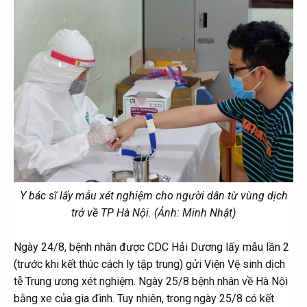
Y bác sĩ lấy mẫu xét nghiệm cho người dân từ vùng dịch
trở về TP Hà Nội. (Ảnh: Minh Nhật)
Ngày 24/8, bệnh nhân được CDC Hải Dương lấy mẫu lần 2
(trước khi kết thúc cách ly tập trung) gửi Viện Vệ sinh dịch
tễ Trung ương xét nghiệm. Ngày 25/8 bệnh nhân về Hà Nội
bằng xe của gia đình. Tuy nhiên, trong ngày 25/8 có kết