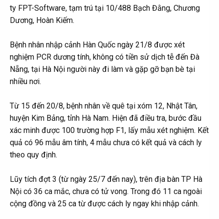
ty FPT-Software, tạm trú tại 10/488 Bạch Đằng, Chương
Dương, Hoàn Kiếm.
Bệnh nhân nhập cảnh Hàn Quốc ngày 21/8 được xét
nghiệm PCR dương tính, không có tiền sử dịch tễ đến Đà
Nẵng, tại Hà Nội người này đi làm và gặp gỡ bạn bè tại
nhiều nơi.
Từ 15 đến 20/8, bệnh nhân về quê tại xóm 12, Nhật Tân,
huyện Kim Bảng, tỉnh Hà Nam. Hiện đã điều tra, bước đầu
xác minh được 100 trường hợp F1, lấy mẫu xét nghiệm. Kết
quả có 96 mẫu âm tính, 4 mẫu chưa có kết quả và cách ly
theo quy định.
Lũy tích đợt 3 (từ ngày 25/7 đến nay), trên địa bàn TP Hà
Nội có 36 ca mắc, chưa có tử vong. Trong đó 11 ca ngoài
cộng đồng và 25 ca từ được cách ly ngay khi nhập cảnh.