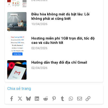
Điều hòa không mát dù bật lâu: Lỗi
không phải ai cũng biết
13/04/2026
Hosting miễn phí 1GB trọn đời, tốc độ
cao và cấu hình tốt
02/04/2026
Hướng dẫn thay đổi địa chỉ Gmail
02/04/2026
Chia sẻ trang
Facebook
X
Bluesky
LinkedIn
Reddit
Pinterest
Tumblr
WhatsApp
Email
Link