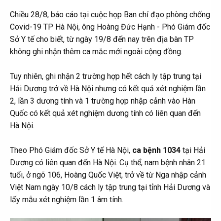
Chiều 28/8, báo cáo tại cuộc họp Ban chỉ đạo phòng chống
Covid-19 TP Hà Nội, ông Hoàng Đức Hạnh - Phó Giám đốc
Sở Y tế cho biết, từ ngày 19/8 đến nay trên địa bàn TP
không ghi nhận thêm ca mắc mới ngoài cộng đồng.
Tuy nhiên, ghi nhận 2 trường hợp hết cách ly tập trung tại
Hải Dương trở về Hà Nội nhưng có kết quả xét nghiệm lần
2, lần 3 dương tính và 1 trường hợp nhập cảnh vào Hàn
Quốc có kết quả xét nghiệm dương tính có liên quan đến
Hà Nội.
Theo Phó Giám đốc Sở Y tế Hà Nội,
ca bệnh 1034
tại Hải
Dương có liên quan đến Hà Nội. Cụ thể, nam bệnh nhân 21
tuổi, ở ngõ 106, Hoàng Quốc Việt, trở về từ Nga nhập cảnh
Việt Nam ngày 10/8 cách ly tập trung tại tỉnh Hải Dương và
lấy mẫu xét nghiệm lần 1 âm tính.