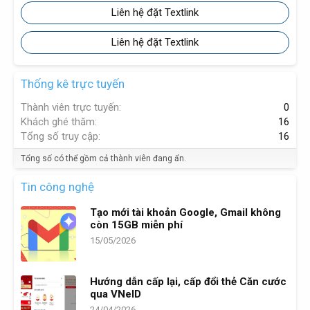
Liên hệ đặt Textlink
Liên hệ đặt Textlink
Thống kê trực tuyến
Thành viên trực tuyến
0
Khách ghé thăm
16
Tổng số truy cập
16
Tổng số có thể gồm cả thành viên đang ẩn.
Tin công nghệ
Tạo mới tài khoản Google, Gmail không
còn 15GB miễn phí
15/05/2026
Hướng dẫn cấp lại, cấp đổi thẻ Căn cước
qua VNeID
24/04/2026