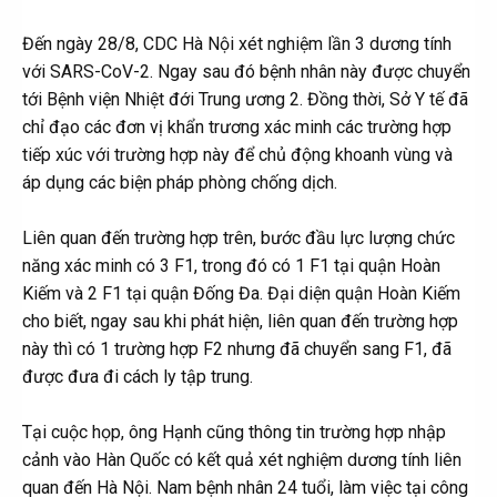
Đến ngày 28/8, CDC Hà Nội xét nghiệm lần 3 dương tính
với SARS-CoV-2. Ngay sau đó bệnh nhân này được chuyển
tới Bệnh viện Nhiệt đới Trung ương 2. Đồng thời, Sở Y tế đã
chỉ đạo các đơn vị khẩn trương xác minh các trường hợp
tiếp xúc với trường hợp này để chủ động khoanh vùng và
áp dụng các biện pháp phòng chống dịch.
Liên quan đến trường hợp trên, bước đầu lực lượng chức
năng xác minh có 3 F1, trong đó có 1 F1 tại quận Hoàn
Kiếm và 2 F1 tại quận Đống Đa. Đại diện quận Hoàn Kiếm
cho biết, ngay sau khi phát hiện, liên quan đến trường hợp
này thì có 1 trường hợp F2 nhưng đã chuyển sang F1, đã
được đưa đi cách ly tập trung.
Tại cuộc họp, ông Hạnh cũng thông tin trường hợp nhập
cảnh vào Hàn Quốc có kết quả xét nghiệm dương tính liên
quan đến Hà Nội. Nam bệnh nhân 24 tuổi, làm việc tại công