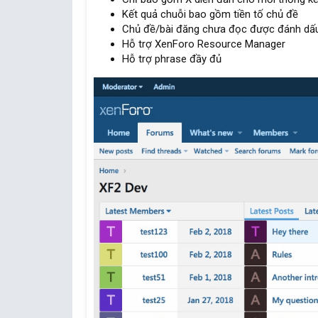
Kết quả chuỗi bao gồm tiền tố chủ đề
Chủ đề/bài đăng chưa đọc được đánh dấ
Hỗ trợ XenForo Resource Manager
Hỗ trợ phrase đầy đủ