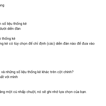
ang
số liệu thống kê
dưới diễn đàn
i thống kê
hống kê có tùy chọn để chỉ định (các) diễn đàn nào để đưa vào
 và những số liệu thống kê khác trên cột chính?
hất với mình
bằng một cú nhấp chuột, nó sẽ ghi nhớ lựa chọn của bạn.