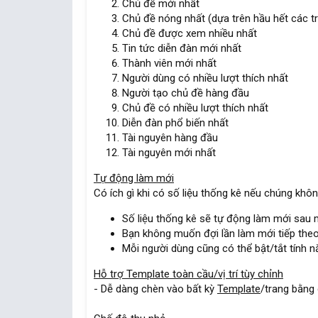
Chủ đề mới nhất
Chủ đề nóng nhất (dựa trên hầu hết các tr
Chủ đề được xem nhiều nhất
Tin tức diễn đàn mới nhất
Thành viên mới nhất
Người dùng có nhiều lượt thích nhất
Người tạo chủ đề hàng đầu
Chủ đề có nhiều lượt thích nhất
Diễn đàn phổ biến nhất
Tài nguyên hàng đầu
Tài nguyên mới nhất
Tự động làm mới
Có ích gì khi có số liệu thống kê nếu chúng khô
Số liệu thống kê sẽ tự động làm mới sau m
Bạn không muốn đợi lần làm mới tiếp the
Mỗi người dùng cũng có thể bật/tắt tính n
Hỗ trợ
Template
toàn cầu/
vị trí tùy chỉnh
- Dễ dàng chèn vào bất kỳ
Template
/trang bằng