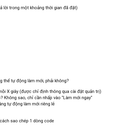
ả lời trong một khoảng thời gian đã đặt)
ng thể tự động làm mới, phải không?
ỗi X giây (được chỉ định thông qua cài đặt quản trị)
o? Không sao, chỉ cần nhấp vào "Làm mới ngay"
ăng tự động làm mới riêng lẻ
 cách sao chép 1 dòng code