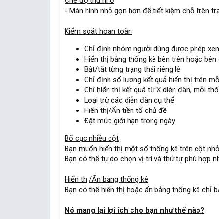
Chế độ thu nhỏ
- Màn hình nhỏ gọn hơn để tiết kiệm chỗ trên tr
Kiểm soát hoàn toàn
Chỉ định nhóm người dùng được phép xem 
Hiển thị bảng thống kê bên trên hoặc bên 
Bật/tắt từng trạng thái riêng lẻ
Chỉ định số lượng kết quả hiển thị trên mỗ
Chỉ hiển thị kết quả từ X diễn đàn, mỗi t
Loại trừ các diễn đàn cụ thể
Hiển thị/Ẩn tiền tố chủ đề
Đặt mức giới hạn trong ngày
Bố cục nhiều cột
Bạn muốn hiển thị một số thống kê trên cột nhỏ
Bạn có thể tự do chọn vị trí và thứ tự phù hợp n
Hiển thị/Ẩn bảng thống kê
Bạn có thể hiển thị hoặc ẩn bảng thống kê chỉ 
Nó mang lại lợi ích cho bạn như thế nào?