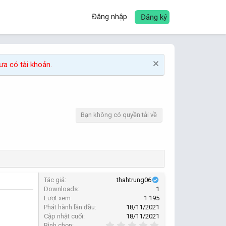
Đăng nhập
Đăng ký
a có tài khoản.
Bạn không có quyền tải về
Tác giả
thahtrung06
Downloads
1
Lượt xem
1.195
Phát hành lần đầu
18/11/2021
Cập nhật cuối
18/11/2021
0
Bình chọn