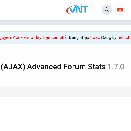
 nguyên, Add-ons ở đây, bạn cần phải
Đăng nhập
hoặc
Đăng ký
nếu chư
 (AJAX) Advanced Forum Stats
1.7.0