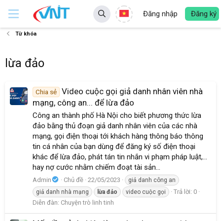
Đăng nhập
Đăng ký
Từ khóa
lừa đảo
Video cuộc gọi giả danh nhân viên nhà
Chia sẻ
mạng, công an... để lừa đảo
Công an thành phố Hà Nội cho biết phương thức lừa
đảo bằng thủ đoạn giả danh nhân viên của các nhà
mạng, gọi điện thoại tới khách hàng thông báo thông
tin cá nhân của bạn dùng để đăng ký số điện thoại
khác để lừa đảo, phát tán tin nhắn vi phạm pháp luật,...
hay nợ cước nhằm chiếm đoạt tài sản...
Admin
Chủ đề
22/05/2023
giả danh công an
Trả lời: 0
giả danh nhà mạng
lừa
đảo
video cuộc gọi
Diễn đàn:
Chuyện trò linh tinh