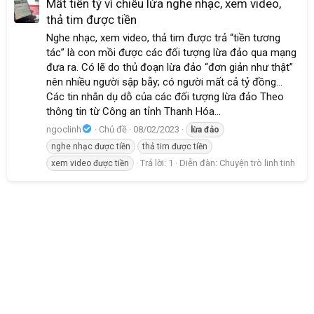
Mất tiền tỷ vì chiêu lừa nghe nhạc, xem video,
thả tim được tiền
Nghe nhạc, xem video, thả tim được trả “tiền tương
tác” là con mồi được các đối tượng lừa đảo qua mạng
đưa ra. Có lẽ do thủ đoạn lừa đảo “đơn giản như thật”
nên nhiều người sập bẫy; có người mất cả tỷ đồng…
Các tin nhắn dụ dỗ của các đối tượng lừa đảo Theo
thông tin từ Công an tỉnh Thanh Hóa...
ngoclinh
Chủ đề
08/02/2023
lừa
đảo
nghe nhạc được tiền
thả tim được tiền
Trả lời: 1
Diễn đàn:
Chuyện trò linh tinh
xem video được tiền