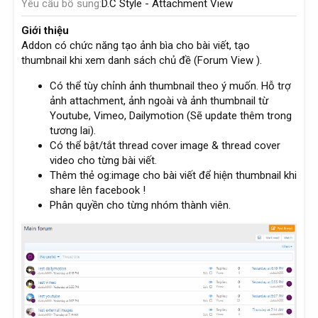
Yêu cầu bổ sung
D.C Style - Attachment View
Giới thiệu
Addon có chức năng tạo ảnh bìa cho bài viết, tạo
thumbnail khi xem danh sách chủ đề (Forum View ).
Có thể tùy chỉnh ảnh thumbnail theo ý muốn. Hỗ trợ
ảnh attachment, ảnh ngoài và ảnh thumbnail từ
Youtube, Vimeo, Dailymotion (Sẽ update thêm trong
tương lai).
Có thể bật/tắt thread cover image & thread cover
video cho từng bài viết.
Thêm thẻ og:image cho bài viết để hiện thumbnail khi
share lên facebook !
Phân quyền cho từng nhóm thành viên.