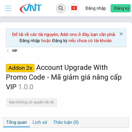
Đăng nhập
Đăng ký
Để tải về các tài nguyên, Add-ons ở đây, bạn cần phải
Đăng nhập
hoặc
Đăng ký
nếu chưa có tài khoản.
VIP
Account Upgrade With
Addon 2x
Promo Code - Mã giảm giá nâng cấp
VIP
1.0.0
Bạn không có quyền tải về
Tổng quan
Lịch sử
Thảo luận (0)