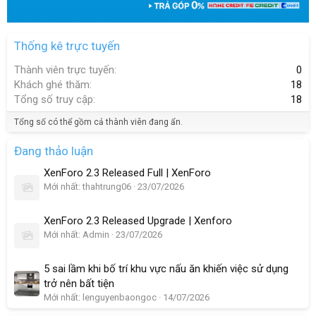
Thống kê trực tuyến
Thành viên trực tuyến
0
Khách ghé thăm
18
Tổng số truy cập
18
Tổng số có thể gồm cả thành viên đang ẩn.
Đang thảo luận
XenForo 2.3 Released Full | XenForo
Mới nhất: thahtrung06
23/07/2026
XenForo 2.3 Released Upgrade | Xenforo
Mới nhất: Admin
23/07/2026
5 sai lầm khi bố trí khu vực nấu ăn khiến việc sử dụng
trở nên bất tiện
Mới nhất: lenguyenbaongoc
14/07/2026