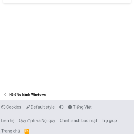
Hệ điều hành Windows
Cookies
Default style
Tiếng Việt
Liên hệ
Quy định và Nội quy
Chính sách bảo mật
Trợ giúp
Trang chủ
R