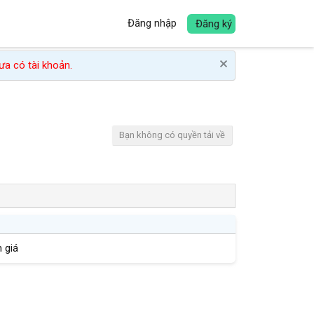
Đăng nhập
Đăng ký
a có tài khoản.
Bạn không có quyền tải về
 giá