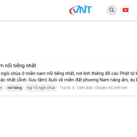
m nổi tiếng nhất
0 ngôi chùa ở miền nam nổi tiếng nhất, nơi linh thiêng để các Phật tử
ậc nhất (Ảnh: Sưu tầm) Xuôi về miền đất phương Nam nắng ấm, du k
Trả lời: 3
Diễn đàn:
Chuyện trò linh tinh
am
nổi
tiếng
top 10 ngôi chùa