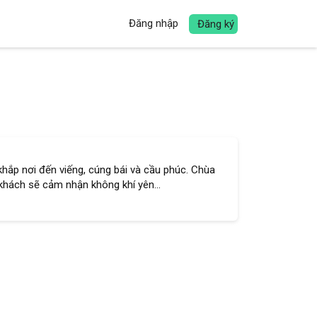
Đăng nhập
Đăng ký
 khắp nơi đến viếng, cúng bái và cầu phúc. Chùa
hách sẽ cảm nhận không khí yên...