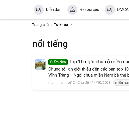
Diễn đàn
Resources
DMCA
Trang chủ
Từ khóa
nổi tiếng
Top 10 ngôi chùa ở miền na
Điểm đến
Chúng tôi xin giới thiệu đến các bạn top 1
Vĩnh Tràng – Ngôi chùa miền Nam bề thế b
thanhnienmoi12
Chủ đề
14/10/2023
miền n