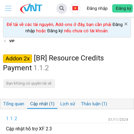
Đăng nhập
Đăng ký
Để tải về các tài nguyên, Add-ons ở đây, bạn cần phải
Đăng
nhập
hoặc
Đăng ký
nếu chưa có tài khoản.
VIP
[BR] Resource Credits
Addon 2x
Payment
1.1.2
Bạn không có quyền tải về
Tổng quan
Cập nhật (1)
Lịch sử
Thảo luận (1)
1.1.2
01/11/2024
Cập nhật hỗ trợ XF 2.3