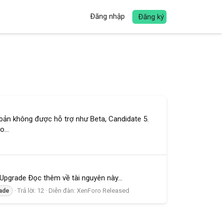
Đăng nhập
Đăng ký
n bản không được hỗ trợ như Beta, Candidate 5.
o...
Upgrade Đọc thêm về tài nguyên này...
Trả lời: 12
Diễn đàn:
XenForo Released
ade