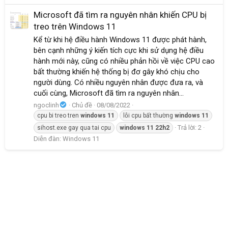
Microsoft đã tìm ra nguyên nhân khiến CPU bị
treo trên Windows 11
Kể từ khi hệ điều hành Windows 11 được phát hành,
bên cạnh những ý kiến tích cực khi sử dụng hệ điều
hành mới này, cũng có nhiều phản hồi về việc CPU cao
bất thường khiến hệ thống bị đơ gây khó chịu cho
người dùng. Có nhiều nguyên nhân được đưa ra, và
cuối cùng, Microsoft đã tìm ra nguyên nhân...
ngoclinh
Chủ đề
08/08/2022
cpu bi treo tren
windows
11
lỗi cpu bất thường
windows
11
Trả lời: 2
sihost.exe gay qua tai cpu
windows
11
22h2
Diễn đàn:
Windows 11