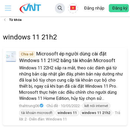
Đăng nhập
Đăng ký
Từ khóa
windows 11 21h2
Microsoft ép người dùng cài đặt
Chia sẻ
Windows 11 21H2 bằng tài khoản Microsoft
Windows 11 22H2 sắp ra mắt, theo các đánh giá từ
những bản cập nhật gần đây, phiên bản này dường như
đã loại bỏ tùy chọn cung cấp tài khoản cục bộ cho
thiết bị, ngay cả khi bạn đã cài đặt Windows 11 Pro.
Microsoft thực hiện các điều chỉnh cho người dùng
Windows 11 Home Edition, hủy tùy chọn sử...
thahtrung06
Chủ đề
10/05/2022
kết nối internet
Trả
tài khoản microsoft
windows
11
windows
11
21h2
lời: 2
Diễn đàn:
Windows 11