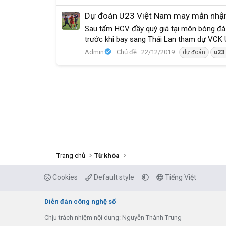
Dự đoán U23 Việt Nam may mắn nhậ
Sau tấm HCV đầy quý giá tại môn bóng đá 
trước khi bay sang Thái Lan tham dự VCK U
Admin
Chủ đề
22/12/2019
dự đoán
u23
Trang chủ
Từ khóa
Cookies
Default style
Tiếng Việt
Diễn đàn công nghệ số
Chịu trách nhiệm nội dung: Nguyễn Thành Trung