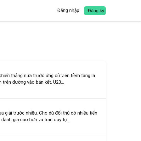
Đăng nhập
Đăng ký
hiến thắng nữa trước ứng cử viên tiềm tàng là
 trên đường vào bán kết. U23...
giải trước nhiều. Cho dù đối thủ có nhiều tiến
đánh giá cao hơn và tràn đầy tự...