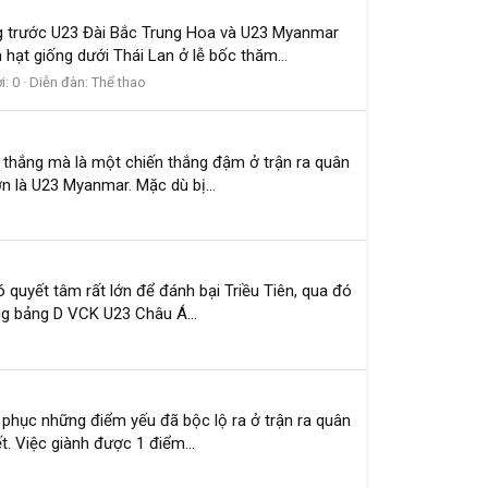
ng trước U23 Đài Bắc Trung Hoa và U23 Myanmar
hạt giống dưới Thái Lan ở lễ bốc thăm...
i: 0
Diễn đàn:
Thể thao
n thắng mà là một chiến thắng đậm ở trận ra quân
n là U23 Myanmar. Mặc dù bị...
quyết tâm rất lớn để đánh bại Triều Tiên, qua đó
ùng bảng D VCK U23 Châu Á...
 phục những điểm yếu đã bộc lộ ra ở trận ra quân
. Việc giành được 1 điểm...