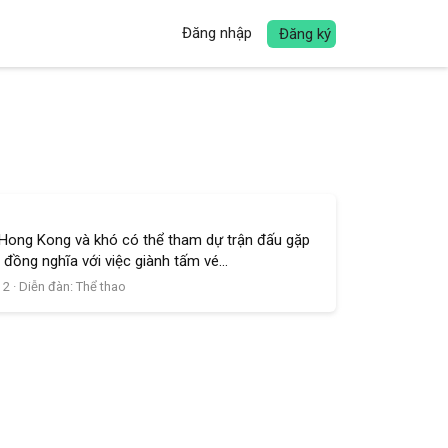
Đăng nhập
Đăng ký
 Hong Kong và khó có thể tham dự trận đấu gặp
đồng nghĩa với việc giành tấm vé...
: 2
Diễn đàn:
Thể thao