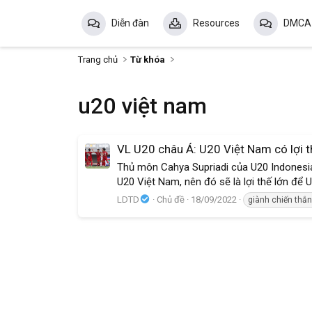
Diễn đàn
Resources
DMCA
Trang chủ
Từ khóa
u20 việt nam
VL U20 châu Á: U20 Việt Nam có lợi t
Thủ môn Cahya Supriadi của U20 Indonesia
U20 Việt Nam, nên đó sẽ là lợi thế lớn để 
LDTD
Chủ đề
18/09/2022
giành chiến thắ