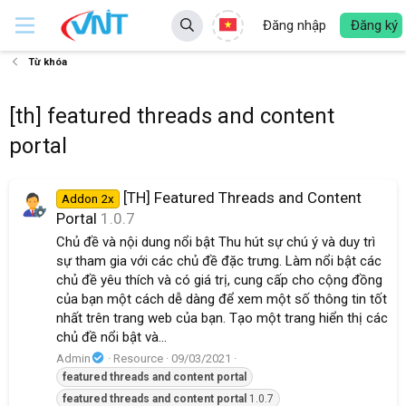
Đăng nhập
Đăng ký
Từ khóa
[th] featured threads and content
portal
[TH] Featured Threads and Content
Addon 2x
Portal
1.0.7
Chủ đề và nội dung nổi bật Thu hút sự chú ý và duy trì
sự tham gia với các chủ đề đặc trưng. Làm nổi bật các
chủ đề yêu thích và có giá trị, cung cấp cho cộng đồng
của bạn một cách dễ dàng để xem một số thông tin tốt
nhất trên trang web của bạn. Tạo một trang hiển thị các
chủ đề nổi bật và...
Admin
Resource
09/03/2021
featured
threads
and
content
portal
featured
threads
and
content
portal
1.0.7