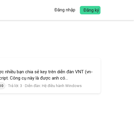
Đăng nhập
Đăng ký
c nhiều bạn chia sẻ key trên diễn đàn VNT (vn-
ipt. Công cụ này là được anh có...
Trả lời: 3
Diễn đàn:
Hệ điều hành Windows
10