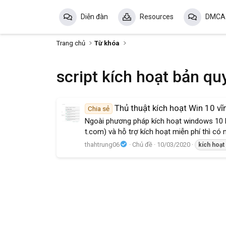
Diễn đàn
Resources
DMCA
Trang chủ
Từ khóa
script kích hoạt bản qu
Thủ thuật kích hoạt Win 10 vĩn
Chia sẻ
Ngoài phương pháp kích hoạt windows 10 bằ
t.com) và hỗ trợ kích hoạt miễn phí thì c
thahtrung06
Chủ đề
10/03/2020
kích
hoạt