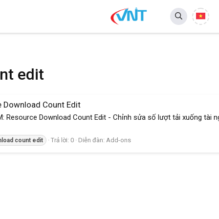
t edit
 Download Count Edit
: Resource Download Count Edit - Chỉnh sửa số lượt tải xuống tài 
Trả lời: 0
Diễn đàn:
Add-ons
load
count
edit